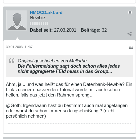
HMOCDarkLord
Newbie
Dabei seit:
27.03.2001
Beiträge:
32
30.01.2003, 11:37
#4
Original geschrieben von MelloPie
Die Fehlermeldung sagt doch schon alles jedes
nicht aggregierte FEld muss in das Group...
Ähm, ja... und was heißt das für einen Datenbank-Newbie? Ein
Link zu einem passenden Tutorial würde mir auch schon
helfen, falls das jetzt den Rahmen sprengt.
@Goth: Irgendwann hast du bestimmt auch mal angefangen
oder warst du schon immer so klugscheißerig!? (nicht
persönlich nehmen)