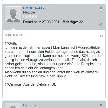
HMOCDarkLord
Newbie
Dabei seit:
27.03.2001
Beiträge:
32
30.01.2003, 13:57
#7
@Goth:
Ich kann ja den Sinn erfassen! Man kann nicht Aggregatfelder
zusammen mit normalen Felder abfragen ohne das richtig zu
gruppieren - logisch. Ich kann nur noch zu wenig SQL, um das
richtig in eine Abfrage zu verfassen. In alle Tutorials, die ich
bisher gelesen habe, sind das nur ganz einfache Beispiele mit
denen ich da nicht viel anfangen kann.
Also wenn du so schlau und erleuchtet bist, warum gibtst du
nicht 'ne Hilfestellung bzw. einen Tipp!?
@Campus: Aus der Delphi 7 IDE.
Campus