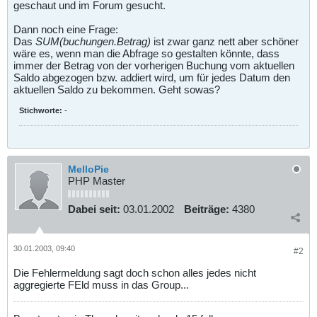
geschaut und im Forum gesucht.
Dann noch eine Frage:
Das
SUM(buchungen.Betrag)
ist zwar ganz nett aber schöner
wäre es, wenn man die Abfrage so gestalten könnte, dass
immer der Betrag von der vorherigen Buchung vom aktuellen
Saldo abgezogen bzw. addiert wird, um für jedes Datum den
aktuellen Saldo zu bekommen. Geht sowas?
Stichworte:
-
MelloPie
PHP Master
Dabei seit:
03.01.2002
Beiträge:
4380
30.01.2003, 09:40
#2
Die Fehlermeldung sagt doch schon alles jedes nicht
aggregierte FEld muss in das Group...