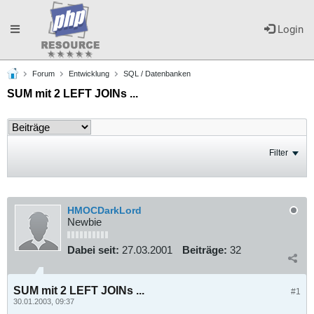
Toggle
Login
Forum
Entwicklung
SQL / Datenbanken
navigation
SUM mit 2 LEFT JOINs ...
Filter
HMOCDarkLord
Newbie
Dabei seit:
27.03.2001
Beiträge:
32
SUM mit 2 LEFT JOINs ...
#1
30.01.2003, 09:37