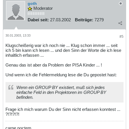
goth
Moderator
Dabei seit:
27.03.2002
Beiträge:
7279
30.01.2003, 13:33
#5
Klugscheißerig war ich noch nie ... Klug schon immer ... seit
ich 5 bin kann ich lesen ... und den Sinn der Worte die ich lese
inhaltlich erfassen ...
Genau das ist aber da Problem der PISA Kinder ... !
Und wenn ich die Fehlermeldung lese die Du gepostet hast:
Wenn ein GROUP BY existiert, muß sich jedes
einfache Feld in den Projektoren im GROUP BY
befinden.
Frage ich mich warum Du der Sinn nicht erfassen konntest ...
?!?!?!?!
carpe noctem