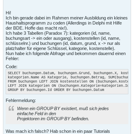
Hi!
Ich bin gerade dabei im Rahmen meiner Ausbildung ein kleines
Haushaltsprogramm zu coden (Allerdings in Delphi mit Hilfe
der BDE. Hoffe das macht nix!).
Ich habe 3 Tabellen (Paradox 7): kategorien (id, name,
buchungsart -> ein oder ausgang), kostenstellen (id, name,
schlüsselnr.) und buchungen (id, datum, grund, x -> nur als
platzhalter für eigene Schlüssel, kategorie, kostenstelle).
Nun habe ich folgende Abfrage und bekommen dauernd einen
Fehler:
Code:
SELECT buchungen.Datum, buchungen.Grund, buchungen.X, kosten
kategorien.Name AS Kategorie, buchungen.Betrag, SUM(buchungen
FROM buchungen LEFT JOIN kostenstellen ON (buchungen.kostenst
LEFT JOIN kategorien ON (buchungen.Kategorie=kategorien.Id) 

GROUP BY buchungen.Id ORDER BY buchungen.Datum
Fehlermeldung:
Wenn ein GROUP BY existiert, muß sich jedes
einfache Feld in den
Projektoren im GROUP BY befinden.
Was mach ich falsch? Hab schon in ein paar Tutorials