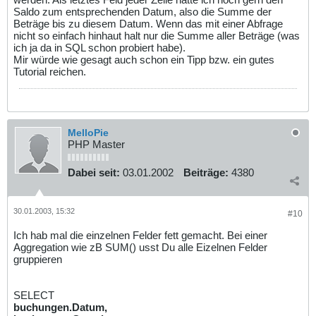
Saldo zum entsprechenden Datum, also die Summe der
Beträge bis zu diesem Datum. Wenn das mit einer Abfrage
nicht so einfach hinhaut halt nur die Summe aller Beträge (was
ich ja da in SQL schon probiert habe).
Mir würde wie gesagt auch schon ein Tipp bzw. ein gutes
Tutorial reichen.
MelloPie
PHP Master
Dabei seit:
03.01.2002
Beiträge:
4380
30.01.2003, 15:32
#10
Ich hab mal die einzelnen Felder fett gemacht. Bei einer
Aggregation wie zB SUM() usst Du alle Eizelnen Felder
gruppieren
SELECT
buchungen.Datum,