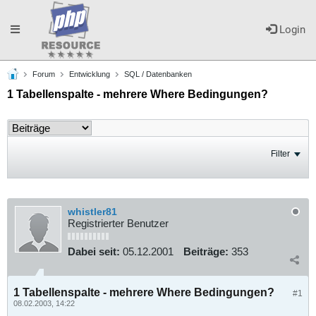
Toggle
Login
Forum
Entwicklung
SQL / Datenbanken
navigation
1 Tabellenspalte - mehrere Where Bedingungen?
Filter
whistler81
Registrierter Benutzer
Dabei seit:
05.12.2001
Beiträge:
353
1 Tabellenspalte - mehrere Where Bedingungen?
#1
08.02.2003, 14:22