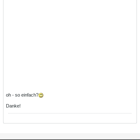
oh - so einfach?
Danke!