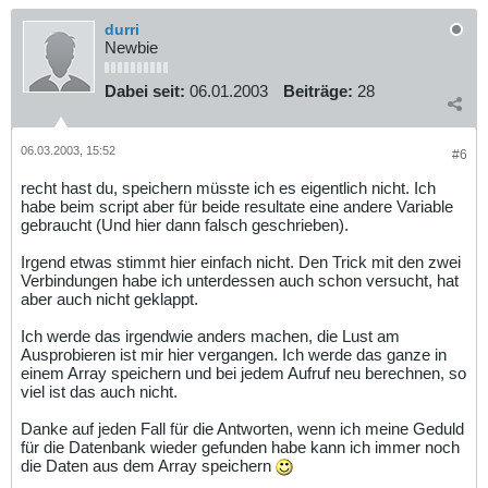
durri
Newbie
Dabei seit:
06.01.2003
Beiträge:
28
06.03.2003, 15:52
#6
recht hast du, speichern müsste ich es eigentlich nicht. Ich
habe beim script aber für beide resultate eine andere Variable
gebraucht (Und hier dann falsch geschrieben).
Irgend etwas stimmt hier einfach nicht. Den Trick mit den zwei
Verbindungen habe ich unterdessen auch schon versucht, hat
aber auch nicht geklappt.
Ich werde das irgendwie anders machen, die Lust am
Ausprobieren ist mir hier vergangen. Ich werde das ganze in
einem Array speichern und bei jedem Aufruf neu berechnen, so
viel ist das auch nicht.
Danke auf jeden Fall für die Antworten, wenn ich meine Geduld
für die Datenbank wieder gefunden habe kann ich immer noch
die Daten aus dem Array speichern