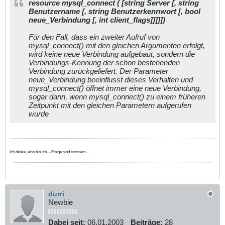
resource mysql_connect ( [string Server [, string
Benutzername [, string Benutzerkennwort [, bool
neue_Verbindung [, int client_flags]]]]])
Für den Fall, dass ein zweiter Aufruf von
mysql_connect() mit den gleichen Argumenten erfolgt,
wird keine neue Verbindung aufgebaut, sondern die
Verbindungs-Kennung der schon bestehenden
Verbindung zurückgeliefert. Der Parameter
neue_Verbindung beeinflusst dieses Verhalten und
mysql_connect() öffnet immer eine neue Verbindung,
sogar dann, wenn mysql_connect() zu einem früheren
Zeitpunkt mit den gleichen Parametern aufgerufen
wurde
Ich denke, also bin ich. - Einige sind trotzdem...
durri
Newbie
Dabei seit:
06.01.2003
Beiträge:
28