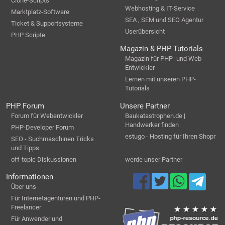
Clone-Scripts
Webhosting & IT-Service
Marktplatz-Software
SEA , SEM und SEO Agentur
Ticket & Supportsysteme
Userübersicht
PHP Scripte
Magazin & PHP Tutorials
Magazin für PHP- und Web-
Entwickler
Lernen mit unseren PHP-
Tutorials
PHP Forum
Unsere Partner
Forum für Webentwickler
Baukatastrophen.de |
Handwerker finden
PHP-Developer Forum
estugo - Hosting für Ihren Shopr
SEO - Suchmaschinen Tricks
und Tipps
off-topic Diskussionen
werde unser Partner
Informationen
Über uns
Für Internetagenturen und PHP-
Freelancer
Für Anwender und