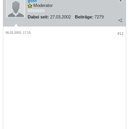
goth
Moderator
Dabei seit:
27.03.2002
Beiträge:
7279
06.03.2003, 17:15
#12