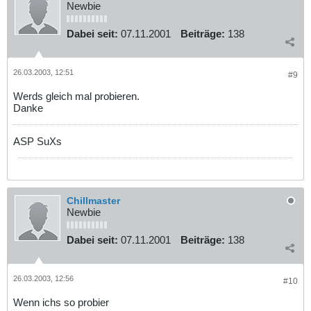
Newbie
Dabei seit:
07.11.2001
Beiträge:
138
26.03.2003, 12:51
#9
Werds gleich mal probieren.
Danke
ASP SuXs
Chillmaster
Newbie
Dabei seit:
07.11.2001
Beiträge:
138
26.03.2003, 12:56
#10
Wenn ichs so probier