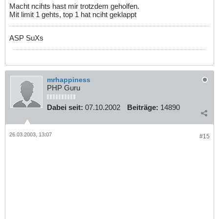
Macht ncihts hast mir trotzdem geholfen.
Mit limit 1 gehts, top 1 hat nciht geklappt
ASP SuXs
mrhappiness
PHP Guru
Dabei seit:
07.10.2002
Beiträge:
14890
26.03.2003, 13:07
#15