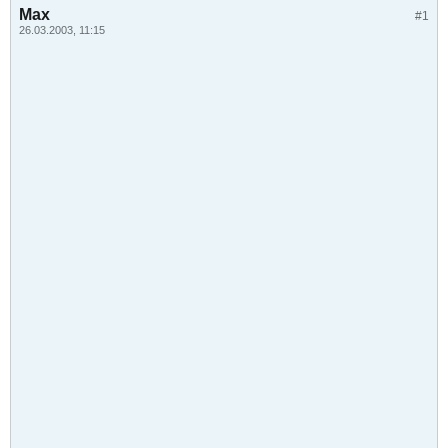
Max
#1
26.03.2003, 11:15