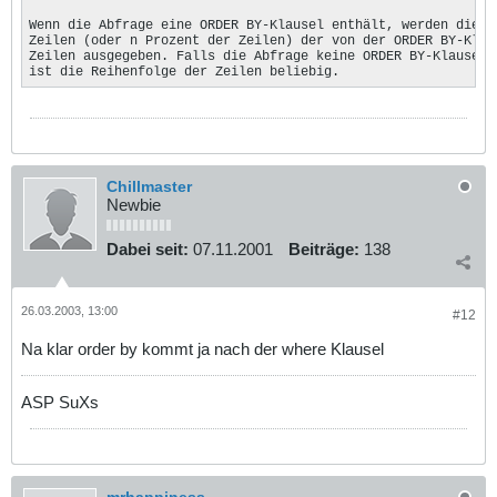
Wenn die Abfrage eine ORDER BY-Klausel enthält, werden die er
Zeilen (oder n Prozent der Zeilen) der von der ORDER BY-Klaus
Zeilen ausgegeben. Falls die Abfrage keine ORDER BY-Klausel e
ist die Reihenfolge der Zeilen beliebig.
Chillmaster
Newbie
Dabei seit:
07.11.2001
Beiträge:
138
26.03.2003, 13:00
#12
Na klar order by kommt ja nach der where Klausel
ASP SuXs