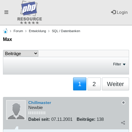
Toggle
Login
Forum
Entwicklung
SQL / Datenbanken
navigation
Max
Filter
1
2
Weiter
Chillmaster
Newbie
Dabei seit:
07.11.2001
Beiträge:
138