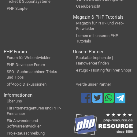
Ticket & Supportsysteme
Userübersicht
PHP Scripte
Magazin & PHP Tutorials
Magazin für PHP- und Web-
Entwickler
Lernen mit unseren PHP-
Tutorials
PHP Forum
Unsere Partner
Forum für Webentwickler
Baukatastrophen.de |
Handwerker finden
PHP-Developer Forum
estugo - Hosting für Ihren Shopr
SEO - Suchmaschinen Tricks
und Tipps
off-topic Diskussionen
werde unser Partner
Informationen
Über uns
Für Internetagenturen und PHP-
Freelancer
Für Anwender und
Softwareentwickler
Projektausschreibung