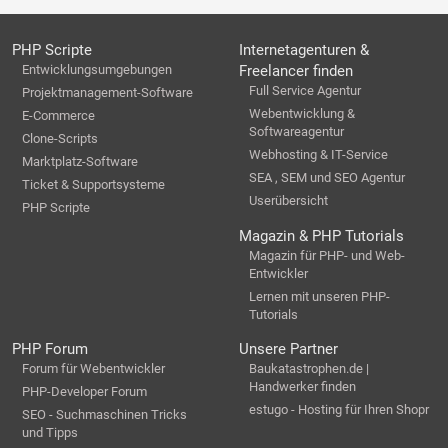
PHP Scripte
Internetagenturen &
Entwicklungsumgebungen
Freelancer finden
Full Service Agentur
Projektmanagement-Software
Webentwicklung &
E-Commerce
Softwareagentur
Clone-Scripts
Webhosting & IT-Service
Marktplatz-Software
SEA , SEM und SEO Agentur
Ticket & Supportsysteme
Userübersicht
PHP Scripte
Magazin & PHP Tutorials
Magazin für PHP- und Web-
Entwickler
Lernen mit unseren PHP-
Tutorials
PHP Forum
Unsere Partner
Forum für Webentwickler
Baukatastrophen.de |
Handwerker finden
PHP-Developer Forum
estugo - Hosting für Ihren Shopr
SEO - Suchmaschinen Tricks
und Tipps