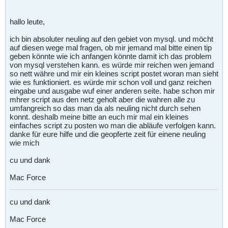
hallo leute,
ich bin absoluter neuling auf den gebiet von mysql. und möcht
auf diesen wege mal fragen, ob mir jemand mal bitte einen tip
geben könnte wie ich anfangen könnte damit ich das problem
von mysql verstehen kann. es würde mir reichen wen jemand
so nett währe und mir ein kleines script postet woran man sieht
wie es funktioniert. es würde mir schon voll und ganz reichen
eingabe und ausgabe wuf einer anderen seite. habe schon mir
mhrer script aus den netz geholt aber die wahren alle zu
umfangreich so das man da als neuling nicht durch sehen
konnt. deshalb meine bitte an euch mir mal ein kleines
einfaches script zu posten wo man die abläufe verfolgen kann.
danke für eure hilfe und die geopferte zeit für einene neuling
wie mich
cu und dank
Mac Force
cu und dank
Mac Force