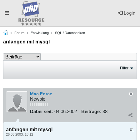
Toggle
Login
Forum
Entwicklung
SQL / Datenbanken
navigation
anfangen mit mysql
Filter
Mac Force
Newbie
Dabei seit:
04.06.2002
Beiträge:
38
anfangen mit mysql
#1
26.03.2003, 18:12