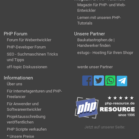
Magazin für PHP- und Web-
Entwickler
Lernen mit unseren PHP-
Tutorials
PHP Forum
Unsere Partner
Forum für Webentwickler
Baukatastrophen.de |
Handwerker finden
PHP-Developer Forum
estugo - Hosting für Ihren Shopr
SEO - Suchmaschinen Tricks
und Tipps
off-topic Diskussionen
werde unser Partner
Informationen
Über uns
Für Internetagenturen und PHP-
Freelancer
Für Anwender und
Softwareentwickler
Projektausschreibung
veröffentlichen
Jetzt auf unserer Seite:
PHP Scripte verkaufen
* Unsere Preise