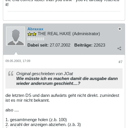
it!
Abraxax
THE REAL HAXE (Administrator)
Dabei seit:
27.07.2002
Beiträge:
22623
09.05.2003, 17:09
#7
Original geschrieben von JOat
Wie müsste ich es machen damit die ausgabe dann
wieder andersrum geschieht....?
die letzten DS und dann aufwärts geht nicht direkt. zumindest
ist es mir nicht bekannt.
also ....
1. gesamtmenge holen (z.b. 100)
2. anzahl der anzeigen abziehen. (z.b. 3)