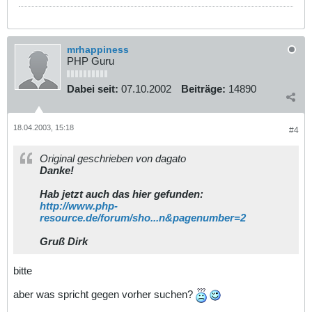
mrhappiness
PHP Guru
Dabei seit:
07.10.2002
Beiträge:
14890
18.04.2003, 15:18
#4
Original geschrieben von dagato
Danke!
Hab jetzt auch das hier gefunden:
http://www.php-
resource.de/forum/sho...n&pagenumber=2
Gruß Dirk
bitte
aber was spricht gegen vorher suchen?