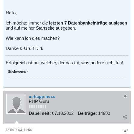
Hallo,
ich möchte immer die
letzten 7 Datenbankeinträge auslesen
und auf meiner Startseite ausgeben.
Wie kann ich dies machen?
Danke & Gruß Dirk
Erfolgreich ist nur welcher, der das tut, was andere nicht tun!
Stichworte:
-
mrhappiness
PHP Guru
Dabei seit:
07.10.2002
Beiträge:
14890
18.04.2003, 14:56
#2