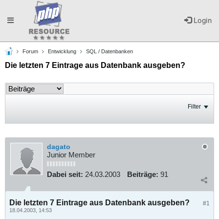
Toggle
Login
Forum
Entwicklung
SQL / Datenbanken
navigation
Die letzten 7 Eintrage aus Datenbank ausgeben?
Filter
dagato
Junior Member
Dabei seit:
24.03.2003
Beiträge:
91
Die letzten 7 Eintrage aus Datenbank ausgeben?
#1
18.04.2003, 14:53