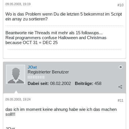
09.05.2003, 19:19
#10
Wo is das Problem wenn Du die letzten 5 bekommst im Script
ein array zu sortieren?
Beantworte nie Threads mit mehr als 15 followups...
Real programmers confuse Halloween and Christmas
because OCT 31 = DEC 25
JOat
Registrierter Benutzer
Dabei seit:
08.02.2002
Beiträge:
458
09.05.2003, 19:24
#11
das ich im moment keine ahnung habe wie ich das machen
soll!!!
JOat