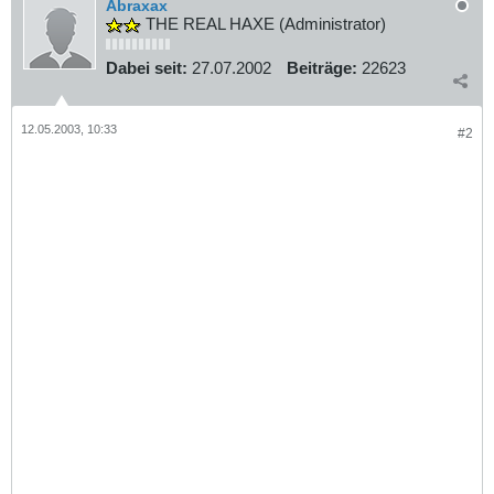
Abraxax
THE REAL HAXE (Administrator)
Dabei seit:
27.07.2002
Beiträge:
22623
12.05.2003, 10:33
#2