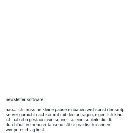
newsletter software
axo... ich muss ne kleine pause einbauen weil sonst der smtp
server garnicht nachkommt mit den anfragen, eigentlich klar...
ich hab ehh gestaunt wie schnell so eine schleife die db
durchläuft in meherer tausend sätze praktisch in einem
wimpernschlag liest...