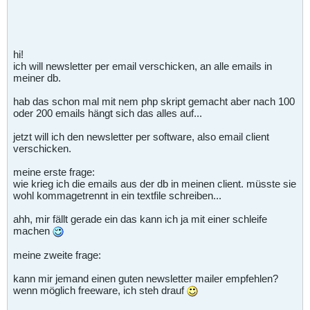
hi!
ich will newsletter per email verschicken, an alle emails in
meiner db.
hab das schon mal mit nem php skript gemacht aber nach 100
oder 200 emails hängt sich das alles auf...
jetzt will ich den newsletter per software, also email client
verschicken.
meine erste frage:
wie krieg ich die emails aus der db in meinen client. müsste sie
wohl kommagetrennt in ein textfile schreiben...
ahh, mir fällt gerade ein das kann ich ja mit einer schleife
machen
meine zweite frage:
kann mir jemand einen guten newsletter mailer empfehlen?
wenn möglich freeware, ich steh drauf