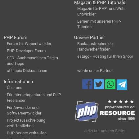
Magazin & PHP Tutorials
Magazin für PHP- und Web-
Entwickler
Lernen mit unseren PHP-
Tutorials
PHP Forum
Unsere Partner
Forum für Webentwickler
Baukatastrophen.de |
Handwerker finden
PHP-Developer Forum
estugo - Hosting für Ihren Shopr
SEO - Suchmaschinen Tricks
und Tipps
off-topic Diskussionen
werde unser Partner
Informationen
Über uns
Für Internetagenturen und PHP-
Freelancer
Für Anwender und
Softwareentwickler
Projektausschreibung
veröffentlichen
Jetzt auf unserer Seite:
PHP Scripte verkaufen