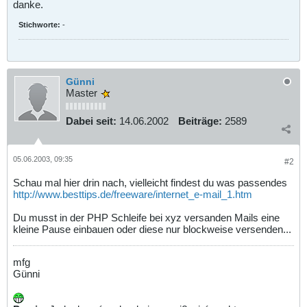
danke.
Stichworte:
-
Günni
Master
Dabei seit:
14.06.2002
Beiträge:
2589
05.06.2003, 09:35
#2
Schau mal hier drin nach, vielleicht findest du was passendes
http://www.besttips.de/freeware/internet_e-mail_1.htm
Du musst in der PHP Schleife bei xyz versanden Mails eine
kleine Pause einbauen oder diese nur blockweise versenden...
mfg
Günni