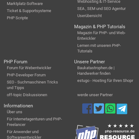
Webhosting & IT-Service
Marktplatz-Software
SEA , SEM und SEO Agentur
Ticket & Supportsysteme
Userübersicht
PHP Scripte
Magazin & PHP Tutorials
Magazin für PHP- und Web-
Entwickler
Lernen mit unseren PHP-
Tutorials
PHP Forum
Unsere Partner
Forum für Webentwickler
Baukatastrophen.de |
Handwerker finden
PHP-Developer Forum
estugo - Hosting für Ihren Shopr
SEO - Suchmaschinen Tricks
und Tipps
off-topic Diskussionen
werde unser Partner
Informationen
Über uns
Für Internetagenturen und PHP-
Freelancer
Für Anwender und
Softwareentwickler