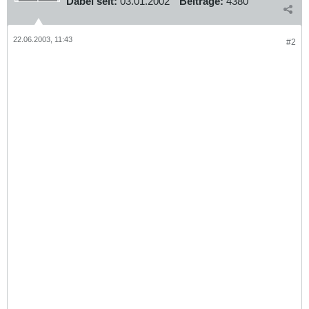
Dabei seit:
03.01.2002
Beiträge:
4380
22.06.2003, 11:43
#2