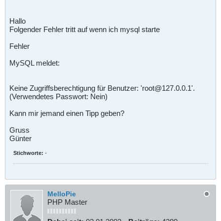
Hallo
Folgender Fehler tritt auf wenn ich mysql starte
Fehler
MySQL meldet:
Keine Zugriffsberechtigung für Benutzer: 'root@127.0.0.1'.
(Verwendetes Passwort: Nein)
Kann mir jemand einen Tipp geben?
Gruss
Günter
Stichworte:
-
MelloPie
PHP Master