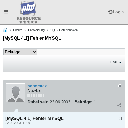
Toggle
Login
Forum
Entwicklung
SQL / Datenbanken
navigation
[MySQL 4.1] Fehler MYSQL
Filter
bocomtex
Newbie
Dabei seit:
22.06.2003
Beiträge:
1
[MySQL 4.1] Fehler MYSQL
#1
22.06.2003, 11:20