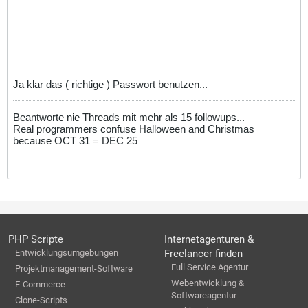
Ja klar das ( richtige ) Passwort benutzen...
Beantworte nie Threads mit mehr als 15 followups...
Real programmers confuse Halloween and Christmas
because OCT 31 = DEC 25
PHP Scripte
Internetagenturen &
Entwicklungsumgebungen
Freelancer finden
Full Service Agentur
Projektmanagement-Software
Webentwicklung &
E-Commerce
Softwareagentur
Clone-Scripts