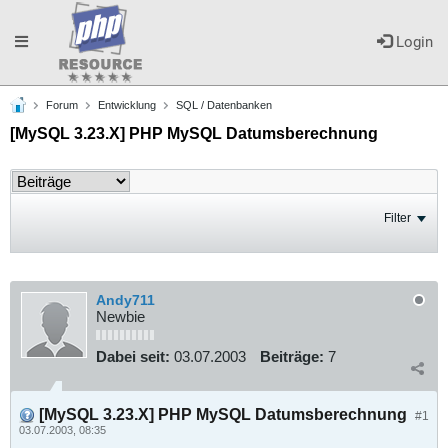
Toggle
Login
Forum
Entwicklung
SQL / Datenbanken
navigation
[MySQL 3.23.X] PHP MySQL Datumsberechnung
Filter
Andy711
Newbie
Dabei seit:
03.07.2003
Beiträge:
7
[MySQL 3.23.X] PHP MySQL Datumsberechnung
#1
03.07.2003, 08:35