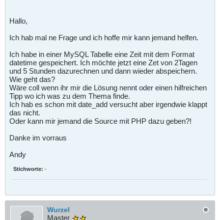
Hallo,
Ich hab mal ne Frage und ich hoffe mir kann jemand helfen.
Ich habe in einer MySQL Tabelle eine Zeit mit dem Format
datetime gespeichert. Ich möchte jetzt eine Zet von 2Tagen
und 5 Stunden dazurechnen und dann wieder abspeichern.
Wie geht das?
Wäre coll wenn ihr mir die Lösung nennt oder einen hilfreichen
Tipp wo ich was zu dem Thema finde.
Ich hab es schon mit date_add versucht aber irgendwie klappt
das nicht.
Oder kann mir jemand die Source mit PHP dazu geben?!
Danke im vorraus
Andy
Stichworte:
-
Wurzel
Master