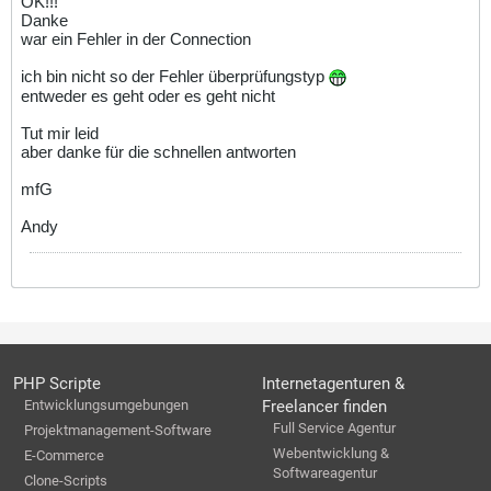
OK!!!
Danke
war ein Fehler in der Connection
ich bin nicht so der Fehler überprüfungstyp
entweder es geht oder es geht nicht
Tut mir leid
aber danke für die schnellen antworten
mfG
Andy
PHP Scripte
Internetagenturen &
Entwicklungsumgebungen
Freelancer finden
Full Service Agentur
Projektmanagement-Software
Webentwicklung &
E-Commerce
Softwareagentur
Clone-Scripts