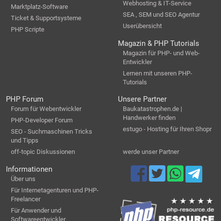
Webhosting & IT-Service
Marktplatz-Software
SEA , SEM und SEO Agentur
Ticket & Supportsysteme
Userübersicht
PHP Scripte
Magazin & PHP Tutorials
Magazin für PHP- und Web-
Entwickler
Lernen mit unseren PHP-
Tutorials
PHP Forum
Unsere Partner
Forum für Webentwickler
Baukatastrophen.de |
Handwerker finden
PHP-Developer Forum
estugo - Hosting für Ihren Shopr
SEO - Suchmaschinen Tricks
und Tipps
off-topic Diskussionen
werde unser Partner
Informationen
Über uns
Für Internetagenturen und PHP-
Freelancer
Für Anwender und
Softwareentwickler