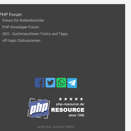
PHP Forum
Forum für Webentwickler
PHP-Developer Forum
SEO - Suchmaschinen Tricks und Tipps
off-topic Diskussionen
Jetzt auf unserer Seite: