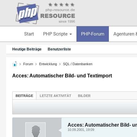
Start
PHP Scripte
PHP-Forum
Agenturen 
Heutige Beiträge
Benutzerliste
Forum
Entwicklung
SQL / Datenbanken
Acces: Automatischer Bild- und Textimport
BEITRÄGE
LETZTE AKTIVITÄT
BILDER
Acces: Automatischer Bild- u
10.09.2001, 19:09