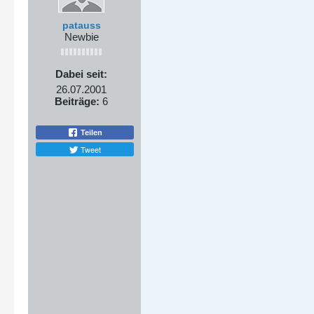
patauss
Newbie
Dabei seit:
26.07.2001
Beiträge:
6
Teilen
Tweet