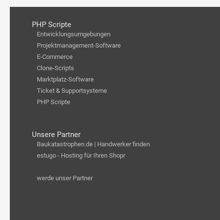
PHP Scripte
Entwicklungsumgebungen
Projektmanagement-Software
E-Commerce
Clone-Scripts
Marktplatz-Software
Ticket & Supportsysteme
PHP Scripte
Unsere Partner
Baukatastrophen.de | Handwerker finden
estugo - Hosting für Ihren Shopr
werde unser Partner