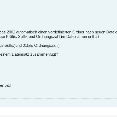
ces 2002 automatisch einen vordefinierten Ordner nach neuen Dateie
sse Präfix, Suffix und Ordnungszahl im Dateinamen enthält
s Suffix)und 01(als Ordnungszahl)
zu einem Datensatz zusammenfügt?
er pat!