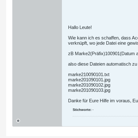
Hallo Leute!
Wie kann ich es schaffen, dass Ac
verknüpft, wo jede Datei eine gewi
zB Marke2(Präfix)100901(Datum al
also diese Dateien automatisch 
marke210090101.txt
marke201090101.jpg
marke201090102.jpg
marke201090103.jpg
Danke für Eure Hilfe im voraus, Eu
Stichworte:
-