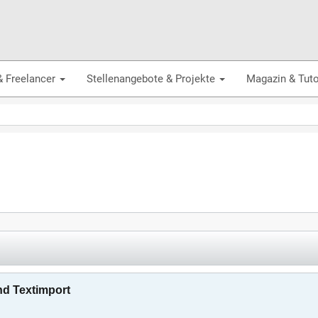
& Freelancer
Stellenangebote & Projekte
Magazin & Tuto
nd Textimport