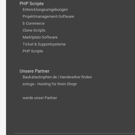
PHP Scripte
Entwicklungsumgebungen
Projektmanagement-Software
E-Commerce
Clone-Scripts
Marktplatz-Software
Ticket & Supportsysteme
PHP Scripte
Unsere Partner
Baukatastrophen.de | Handwerker finden
estugo - Hosting für Ihren Shopr
werde unser Partner