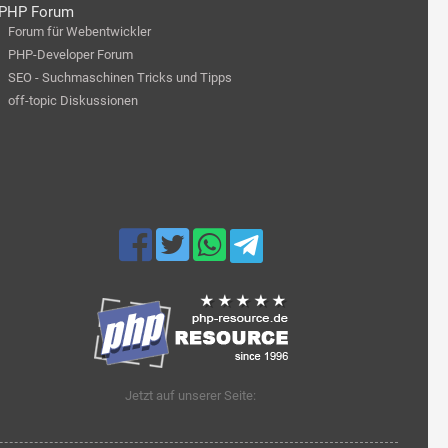
PHP Forum
Forum für Webentwickler
PHP-Developer Forum
SEO - Suchmaschinen Tricks und Tipps
off-topic Diskussionen
Jetzt auf unserer Seite: