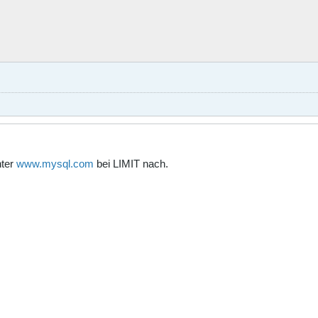
nter
www.mysql.com
bei LIMIT nach.