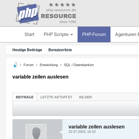
Start
PHP Scripte
PHP-Forum
Agenturen 
Heutige Beiträge
Benutzerliste
Forum
Entwicklung
SQL / Datenbanken
variable zeilen auslesen
BEITRÄGE
LETZTE AKTIVITÄT
BILDER
variable zeilen auslesen
22.07.2003, 16:10