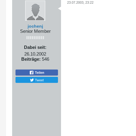
23.07.2003, 23:22
jochenj
Senior Member
Dabei seit:
26.10.2002
Beiträge:
546
Teilen
Tweet