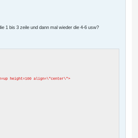
e 1 bis 3 zeile und dann mal wieder die 4-6 usw?
on=up height=100 align=\"center\">