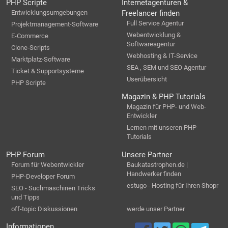
PHP Scripte
Internetagenturen &
Entwicklungsumgebungen
Freelancer finden
Full Service Agentur
Projektmanagement-Software
Webentwicklung &
E-Commerce
Softwareagentur
Clone-Scripts
Webhosting & IT-Service
Marktplatz-Software
SEA , SEM und SEO Agentur
Ticket & Supportsysteme
Userübersicht
PHP Scripte
Magazin & PHP Tutorials
Magazin für PHP- und Web-
Entwickler
Lernen mit unseren PHP-
Tutorials
PHP Forum
Unsere Partner
Forum für Webentwickler
Baukatastrophen.de |
Handwerker finden
PHP-Developer Forum
estugo - Hosting für Ihren Shopr
SEO - Suchmaschinen Tricks
und Tipps
off-topic Diskussionen
werde unser Partner
Informationen