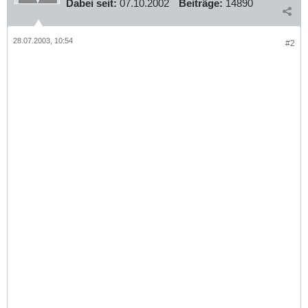
Dabei seit:
07.10.2002
Beiträge:
14890
28.07.2003, 10:54
#2