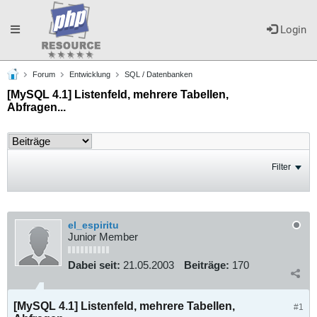
Toggle
Login
Forum
Entwicklung
SQL / Datenbanken
navigation
[MySQL 4.1] Listenfeld, mehrere Tabellen,
Abfragen...
Filter
el_espiritu
Junior Member
Dabei seit:
21.05.2003
Beiträge:
170
[MySQL 4.1] Listenfeld, mehrere Tabellen,
#1