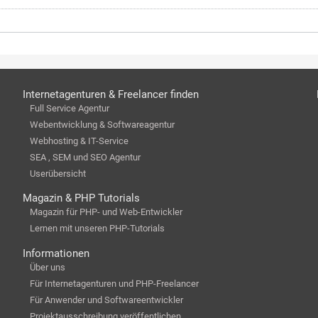
Internetagenturen & Freelancer finden
Full Service Agentur
Webentwicklung & Softwareagentur
Webhosting & IT-Service
SEA , SEM und SEO Agentur
Userübersicht
Magazin & PHP Tutorials
Magazin für PHP- und Web-Entwickler
Lernen mit unseren PHP-Tutorials
Informationen
Über uns
Für Internetagenturen und PHP-Freelancer
Für Anwender und Softwareentwickler
Projektausschreibung veröffentlichen