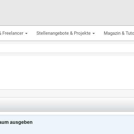
& Freelancer
Stellenangebote & Projekte
Magazin & Tuto
traum ausgeben