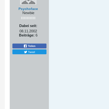
Psychoface
Newbie
Dabei seit:
08.11.2002
Beiträge:
6
Teilen
Tweet