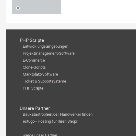
PHP Scripte
Entwicklungsumgebungen
Projektmanagement-Software
E-Commerce
Clone-Scripts
Marktplatz-Software
Ticket & Supportsysteme
PHP Scripte
Unsere Partner
Baukatastrophen.de | Handwerker finden
estugo - Hosting für Ihren Shopr
werde unser Partner