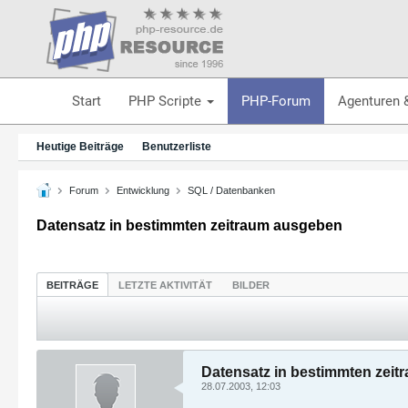
Start
PHP Scripte
PHP-Forum
Agenturen 
Heutige Beiträge
Benutzerliste
Forum
Entwicklung
SQL / Datenbanken
Datensatz in bestimmten zeitraum ausgeben
BEITRÄGE
LETZTE AKTIVITÄT
BILDER
Datensatz in bestimmten zei
28.07.2003, 12:03