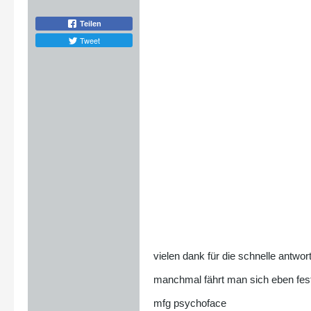
Teilen
Tweet
vielen dank für die schnelle antwort
manchmal fährt man sich eben fest 
mfg psychoface