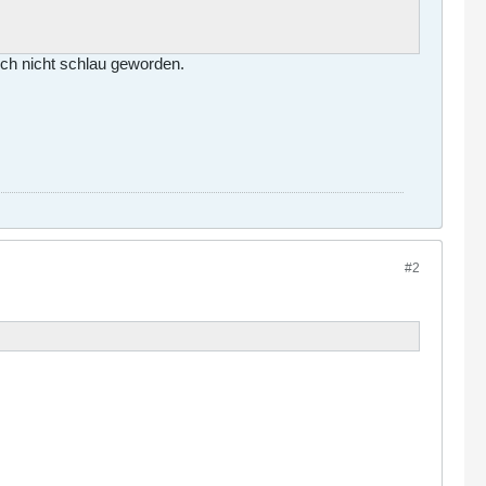
uch nicht schlau geworden.
#2