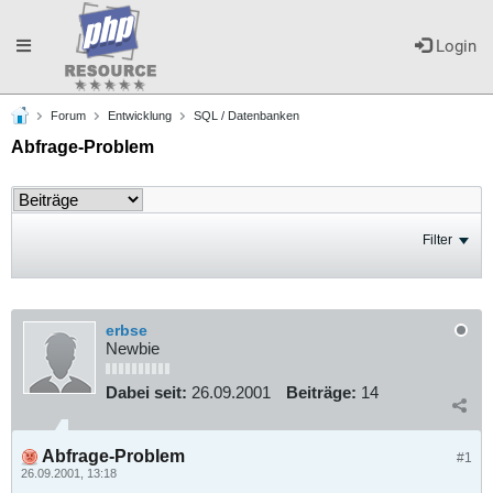
Toggle
Login
Forum
Entwicklung
SQL / Datenbanken
navigation
Abfrage-Problem
Filter
erbse
Newbie
Dabei seit:
26.09.2001
Beiträge:
14
Abfrage-Problem
#1
26.09.2001, 13:18