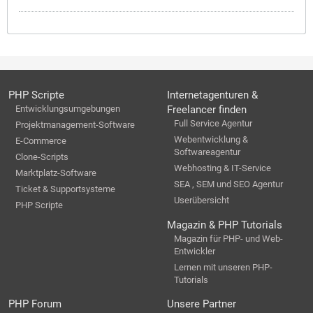
PHP Scripte
Internetagenturen &
Entwicklungsumgebungen
Freelancer finden
Full Service Agentur
Projektmanagement-Software
Webentwicklung &
E-Commerce
Softwareagentur
Clone-Scripts
Webhosting & IT-Service
Marktplatz-Software
SEA , SEM und SEO Agentur
Ticket & Supportsysteme
Userübersicht
PHP Scripte
Magazin & PHP Tutorials
Magazin für PHP- und Web-
Entwickler
Lernen mit unseren PHP-
Tutorials
PHP Forum
Unsere Partner