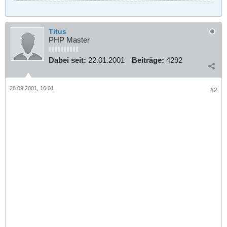
Titus
PHP Master
Dabei seit:
22.01.2001
Beiträge:
4292
28.09.2001, 16:01
#2