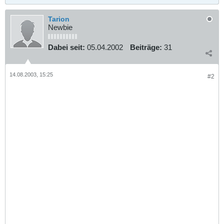
Tarion
Newbie
Dabei seit:
05.04.2002
Beiträge:
31
14.08.2003, 15:25
#2