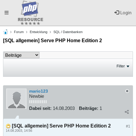
Toggle
Login
Forum
Entwicklung
SQL / Datenbanken
navigation
[SQL allgemein] Serve PHP Home Edition 2
Filter
mario123
Newbie
Dabei seit:
14.08.2003
Beiträge:
1
[SQL allgemein] Serve PHP Home Edition 2
#1
14.08.2003, 14:56