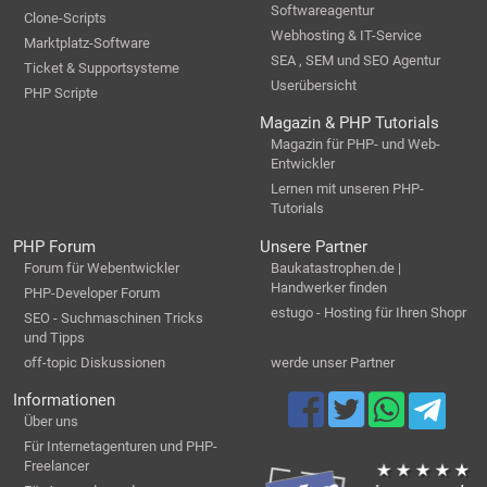
Softwareagentur
Clone-Scripts
Webhosting & IT-Service
Marktplatz-Software
SEA , SEM und SEO Agentur
Ticket & Supportsysteme
Userübersicht
PHP Scripte
Magazin & PHP Tutorials
Magazin für PHP- und Web-
Entwickler
Lernen mit unseren PHP-
Tutorials
PHP Forum
Unsere Partner
Forum für Webentwickler
Baukatastrophen.de |
Handwerker finden
PHP-Developer Forum
estugo - Hosting für Ihren Shopr
SEO - Suchmaschinen Tricks
und Tipps
off-topic Diskussionen
werde unser Partner
Informationen
Über uns
Für Internetagenturen und PHP-
Freelancer