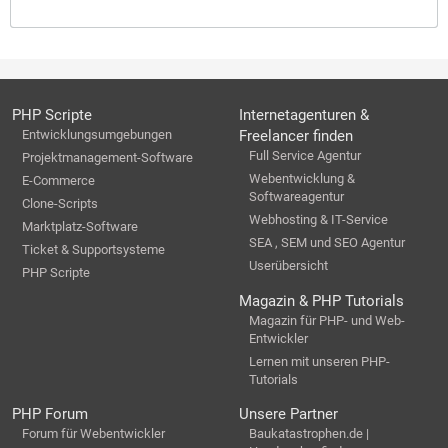
PHP Scripte
Internetagenturen &
Entwicklungsumgebungen
Freelancer finden
Full Service Agentur
Projektmanagement-Software
Webentwicklung &
E-Commerce
Softwareagentur
Clone-Scripts
Webhosting & IT-Service
Marktplatz-Software
SEA , SEM und SEO Agentur
Ticket & Supportsysteme
Userübersicht
PHP Scripte
Magazin & PHP Tutorials
Magazin für PHP- und Web-
Entwickler
Lernen mit unseren PHP-
Tutorials
PHP Forum
Unsere Partner
Forum für Webentwickler
Baukatastrophen.de |