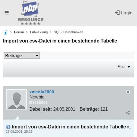
Toggle
Login
Forum
Entwicklung
SQL / Datenbanken
navigation
Import von csv-Datei in einen bestehende Tabelle
Filter
xmedia2000
Newbie
Dabei seit:
24.09.2001
Beiträge:
121
Import von csv-Datei in einen bestehende Tabelle
#1
27.09.2001, 20:29