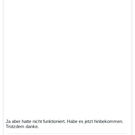
Ja aber hatte nicht funktioniert. Habe es jetzt hinbekommen.
Trotzdem danke.