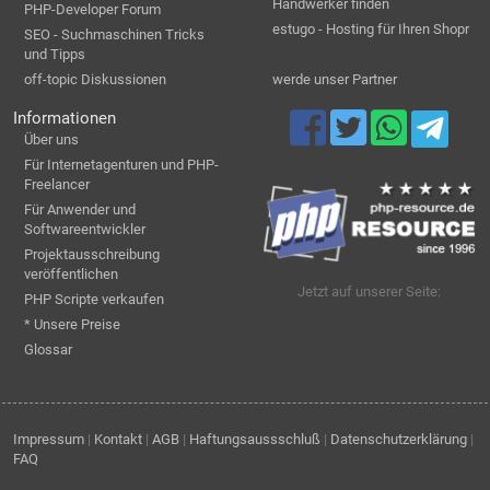
Handwerker finden
PHP-Developer Forum
estugo - Hosting für Ihren Shopr
SEO - Suchmaschinen Tricks
und Tipps
off-topic Diskussionen
werde unser Partner
Informationen
Über uns
Für Internetagenturen und PHP-
Freelancer
Für Anwender und
Softwareentwickler
Projektausschreibung
veröffentlichen
Jetzt auf unserer Seite:
PHP Scripte verkaufen
* Unsere Preise
Glossar
Impressum
|
Kontakt
|
AGB
|
Haftungsaussschluß
|
Datenschutzerklärung
|
FAQ