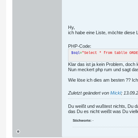
Hy,
ich habe eine Liste, möchte diese 
PHP-Code:
$sql
=
"Select * from tablle ORDE
Klar das ist ja kein Problem, doch
Nun meckert php rum und sagt das e
Wie löse ich dies am besten ?? Ich
Zuletzt geändert von
Mickl
;
13.09.
Du weißt und wußtest nichts, Du d
das Du es nicht weißt was Du viell
Stichworte:
-