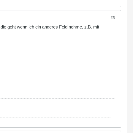
#5
die geht wenn ich ein anderes Feld nehme, z.B. mit