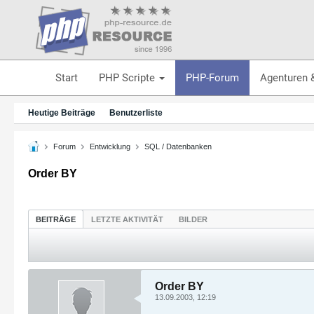
Start
PHP Scripte
PHP-Forum
Agenturen 
Heutige Beiträge
Benutzerliste
Forum
Entwicklung
SQL / Datenbanken
Order BY
BEITRÄGE
LETZTE AKTIVITÄT
BILDER
Order BY
13.09.2003, 12:19