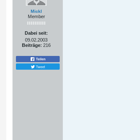
Mickl
Member
Dabei seit:
09.02.2003
Beiträge:
216
Teilen
Tweet