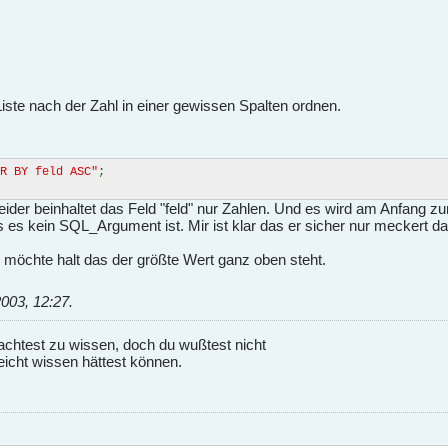
Liste nach der Zahl in einer gewissen Spalten ordnen.
R BY feld ASC"
;
 leider beinhaltet das Feld "feld" nur Zahlen. Und es wird am Anfang 
s kein SQL_Argument ist. Mir ist klar das er sicher nur meckert da 
 möchte halt das der größte Wert ganz oben steht.
2003, 12:27
.
achtest zu wissen, doch du wußtest nicht
eicht wissen hättest können.