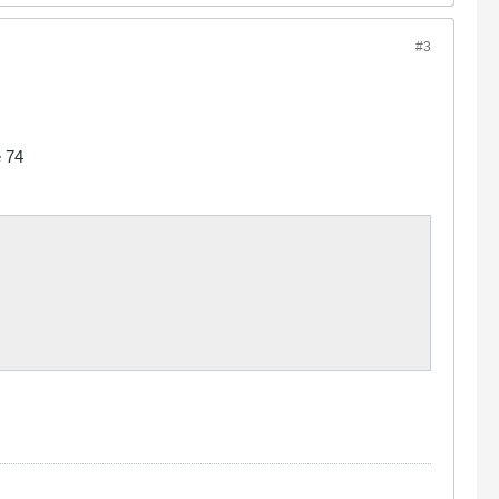
#3
e 74