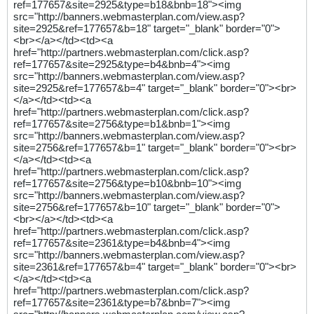
ref=177657&site=2925&type=b18&bnb=18"><img
src="http://banners.webmasterplan.com/view.asp?
site=2925&ref=177657&b=18" target="_blank" border="0">
<br></a></td><td><a
href="http://partners.webmasterplan.com/click.asp?
ref=177657&site=2925&type=b4&bnb=4"><img
src="http://banners.webmasterplan.com/view.asp?
site=2925&ref=177657&b=4" target="_blank" border="0"><br>
</a></td><td><a
href="http://partners.webmasterplan.com/click.asp?
ref=177657&site=2756&type=b1&bnb=1"><img
src="http://banners.webmasterplan.com/view.asp?
site=2756&ref=177657&b=1" target="_blank" border="0"><br>
</a></td><td><a
href="http://partners.webmasterplan.com/click.asp?
ref=177657&site=2756&type=b10&bnb=10"><img
src="http://banners.webmasterplan.com/view.asp?
site=2756&ref=177657&b=10" target="_blank" border="0">
<br></a></td><td><a
href="http://partners.webmasterplan.com/click.asp?
ref=177657&site=2361&type=b4&bnb=4"><img
src="http://banners.webmasterplan.com/view.asp?
site=2361&ref=177657&b=4" target="_blank" border="0"><br>
</a></td><td><a
href="http://partners.webmasterplan.com/click.asp?
ref=177657&site=2361&type=b7&bnb=7"><img