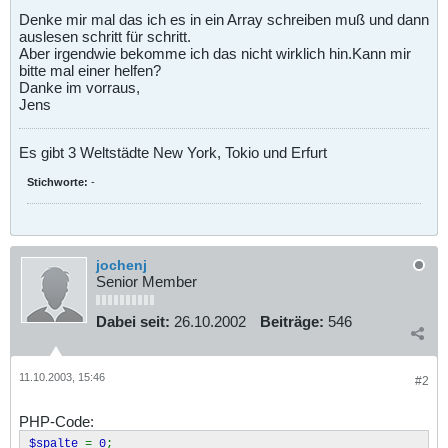
Denke mir mal das ich es in ein Array schreiben muß und dann
auslesen schritt für schritt.
Aber irgendwie bekomme ich das nicht wirklich hin.Kann mir
bitte mal einer helfen?
Danke im vorraus,
Jens
Es gibt 3 Weltstädte New York, Tokio und Erfurt
Stichworte:
-
jochenj
Senior Member
Dabei seit:
26.10.2002
Beiträge:
546
11.10.2003, 15:46
#2
PHP-Code:
$spalte
=
0
;