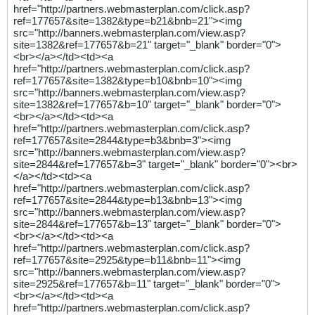
href="http://partners.webmasterplan.com/click.asp?
ref=177657&site=1382&type=b21&bnb=21"><img
src="http://banners.webmasterplan.com/view.asp?
site=1382&ref=177657&b=21" target="_blank" border="0">
<br></a></td><td><a
href="http://partners.webmasterplan.com/click.asp?
ref=177657&site=1382&type=b10&bnb=10"><img
src="http://banners.webmasterplan.com/view.asp?
site=1382&ref=177657&b=10" target="_blank" border="0">
<br></a></td><td><a
href="http://partners.webmasterplan.com/click.asp?
ref=177657&site=2844&type=b3&bnb=3"><img
src="http://banners.webmasterplan.com/view.asp?
site=2844&ref=177657&b=3" target="_blank" border="0"><br>
</a></td><td><a
href="http://partners.webmasterplan.com/click.asp?
ref=177657&site=2844&type=b13&bnb=13"><img
src="http://banners.webmasterplan.com/view.asp?
site=2844&ref=177657&b=13" target="_blank" border="0">
<br></a></td><td><a
href="http://partners.webmasterplan.com/click.asp?
ref=177657&site=2925&type=b11&bnb=11"><img
src="http://banners.webmasterplan.com/view.asp?
site=2925&ref=177657&b=11" target="_blank" border="0">
<br></a></td><td><a
href="http://partners.webmasterplan.com/click.asp?