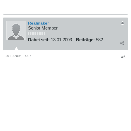
Realmaker
Senior Member
Dabei seit:
13.01.2003
Beiträge:
582
20.10.2003, 14:07
#5