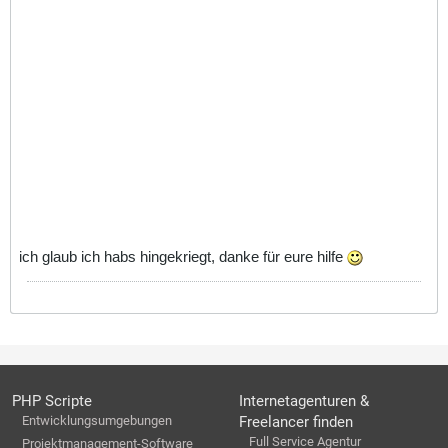
ich glaub ich habs hingekriegt, danke für eure hilfe
PHP Scripte
Internetagenturen &
Entwicklungsumgebungen
Freelancer finden
Full Service Agentur
Projektmanagement-Software