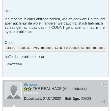
also,
ich möchte in einer abfrage zählen, wie oft der wert 1 auftaucht,
aber auch nur da wo ein anderer wert auch 1 ist.ich hab mich
schlau gemacht das das mit COUNT geht, aber ich hab immer
syntaxprobleme:
Code:
SELECT status, typ, groesse COUNT(groesse) AS ges_groesse FR
hoffe das problem is klar
Stichworte:
-
Abraxax
THE REAL HAXE (Administrator)
Dabei seit:
27.07.2002
Beiträge:
22623