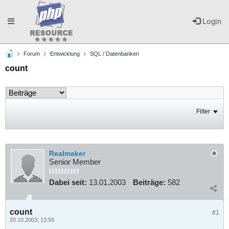
Toggle
Login
Forum
Entwicklung
SQL / Datenbanken
navigation
count
Filter
Realmaker
Senior Member
Dabei seit:
13.01.2003
Beiträge:
582
count
#1
20.10.2003, 13:55