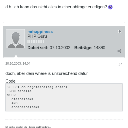
d.h. ich kann das nicht alles in einer abfrage erledigen?
mrhappiness
PHP Guru
Dabei seit:
07.10.2002
Beiträge:
14890
20.10.2003, 14:04
#4
doch, aber dein where is unzureichend dafür
Code:
SELECT count(diespalte) anzahl

FROM tabelle

WHERE

  diespalte=1

  AND

  anderespalte=1
Ich denke, also bin ich. - Einige sind trotzdem...