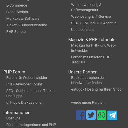
Webentwicklung &
E-Commerce
Softwareagentur
Clone-Scripts
Webhosting & IT-Service
Marktplatz-Software
SEA , SEM und SEO Agentur
Ticket & Supportsysteme
Userübersicht
PHP Scripte
Magazin & PHP Tutorials
Magazin für PHP- und Web-
Entwickler
Lernen mit unseren PHP-
Tutorials
PHP Forum
Unsere Partner
Forum für Webentwickler
Baukatastrophen.de |
Handwerker finden
PHP-Developer Forum
estugo - Hosting für Ihren Shopr
SEO - Suchmaschinen Tricks
und Tipps
off-topic Diskussionen
werde unser Partner
Informationen
Über uns
Für Internetagenturen und PHP-