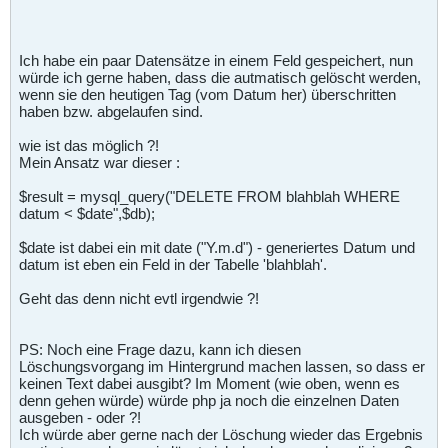
Ich habe ein paar Datensätze in einem Feld gespeichert, nun
würde ich gerne haben, dass die autmatisch gelöscht werden,
wenn sie den heutigen Tag (vom Datum her) überschritten
haben bzw. abgelaufen sind.
wie ist das möglich ?!
Mein Ansatz war dieser :
$result = mysql_query("DELETE FROM blahblah WHERE
datum < $date",$db);
$date ist dabei ein mit date ("Y.m.d") - generiertes Datum und
datum ist eben ein Feld in der Tabelle 'blahblah'.
Geht das denn nicht evtl irgendwie ?!
PS: Noch eine Frage dazu, kann ich diesen
Löschungsvorgang im Hintergrund machen lassen, so dass er
keinen Text dabei ausgibt? Im Moment (wie oben, wenn es
denn gehen würde) würde php ja noch die einzelnen Daten
ausgeben - oder ?!
Ich würde aber gerne nach der Löschung wieder das Ergebnis