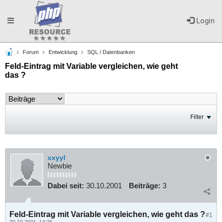
Toggle
Login
Forum
Entwicklung
SQL / Datenbanken
navigation
Feld-Eintrag mit Variable vergleichen, wie geht
das ?
Filter
xxyyl
Newbie
Dabei seit:
30.10.2001
Beiträge:
3
Feld-Eintrag mit Variable vergleichen, wie geht das ?
#1
30.10.2001, 14:25