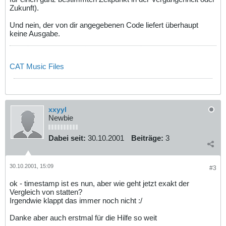
Zukunft).
Und nein, der von dir angegebenen Code liefert überhaupt
keine Ausgabe.
CAT Music Files
xxyyl
Newbie
Dabei seit:
30.10.2001
Beiträge:
3
30.10.2001, 15:09
#3
ok - timestamp ist es nun, aber wie geht jetzt exakt der
Vergleich von statten?
Irgendwie klappt das immer noch nicht :/
Danke aber auch erstmal für die Hilfe so weit