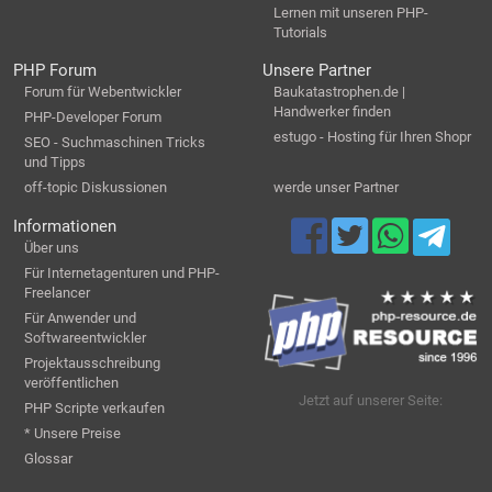
Lernen mit unseren PHP-
Tutorials
PHP Forum
Unsere Partner
Forum für Webentwickler
Baukatastrophen.de |
Handwerker finden
PHP-Developer Forum
estugo - Hosting für Ihren Shopr
SEO - Suchmaschinen Tricks
und Tipps
off-topic Diskussionen
werde unser Partner
Informationen
Über uns
Für Internetagenturen und PHP-
Freelancer
Für Anwender und
Softwareentwickler
Projektausschreibung
veröffentlichen
Jetzt auf unserer Seite:
PHP Scripte verkaufen
* Unsere Preise
Glossar