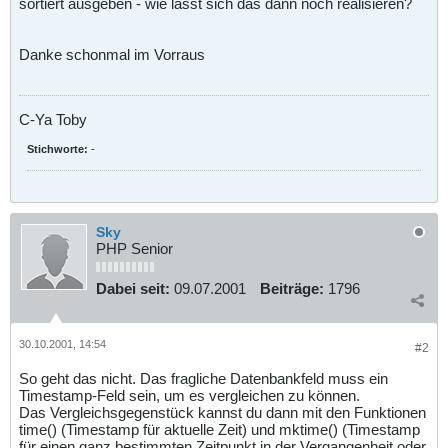
sortiert ausgeben - wie lässt sich das dann noch realisieren?
Danke schonmal im Vorraus
C-Ya Toby
Stichworte:
-
Sky
PHP Senior
Dabei seit:
09.07.2001
Beiträge:
1796
30.10.2001, 14:54
#2
So geht das nicht. Das fragliche Datenbankfeld muss ein
Timestamp-Feld sein, um es vergleichen zu können.
Das Vergleichsgegenstück kannst du dann mit den Funktionen
time() (Timestamp für aktuelle Zeit) und mktime() (Timestamp
für einen ganz bestimmten Zeitpunkt in der Vergangenheit oder