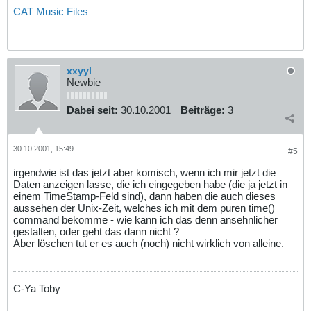
CAT Music Files
xxyyl
Newbie
Dabei seit:
30.10.2001
Beiträge:
3
30.10.2001, 15:49
#5
irgendwie ist das jetzt aber komisch, wenn ich mir jetzt die
Daten anzeigen lasse, die ich eingegeben habe (die ja jetzt in
einem TimeStamp-Feld sind), dann haben die auch dieses
aussehen der Unix-Zeit, welches ich mit dem puren time()
command bekomme - wie kann ich das denn ansehnlicher
gestalten, oder geht das dann nicht ?
Aber löschen tut er es auch (noch) nicht wirklich von alleine.
C-Ya Toby