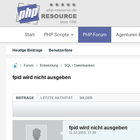
Start
PHP Scripte
PHP-Forum
Agenturen 
Heutige Beiträge
Benutzerliste
Forum
Entwicklung
SQL / Datenbanken
fpid wird nicht ausgeben
BEITRÄGE
LETZTE AKTIVITÄT
BILDER
fpid wird nicht ausgeben
11.12.2003, 17:36