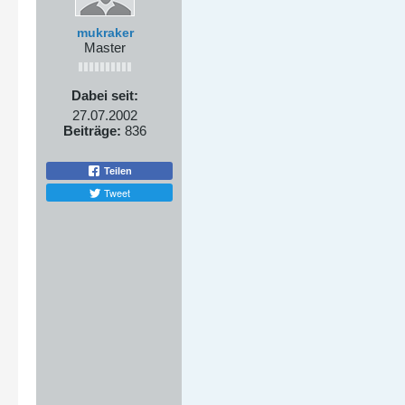
mukraker
Master
Dabei seit:
27.07.2002
Beiträge:
836
Teilen
Tweet