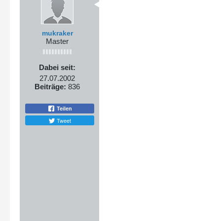
mukraker
Master
Dabei seit:
27.07.2002
Beiträge:
836
Teilen
Tweet