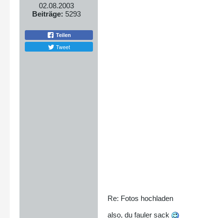
02.08.2003
Beiträge:
5293
Teilen
Tweet
Re: Fotos hochladen
also, du fauler sack