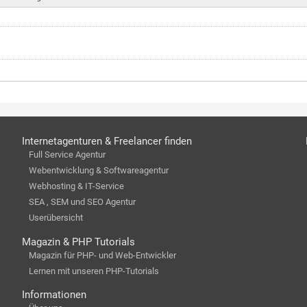
Internetagenturen & Freelancer finden
Full Service Agentur
Webentwicklung & Softwareagentur
Webhosting & IT-Service
SEA , SEM und SEO Agentur
Userübersicht
Magazin & PHP Tutorials
Magazin für PHP- und Web-Entwickler
Lernen mit unseren PHP-Tutorials
Informationen