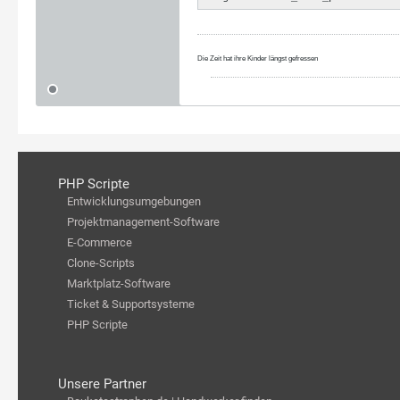
Die Zeit hat ihre Kinder längst gefressen
PHP Scripte
Entwicklungsumgebungen
Projektmanagement-Software
E-Commerce
Clone-Scripts
Marktplatz-Software
Ticket & Supportsysteme
PHP Scripte
Unsere Partner