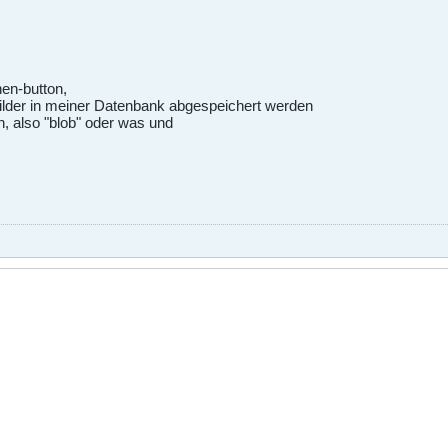
hen-button,
ilder in meiner Datenbank abgespeichert werden
n, also "blob" oder was und
.