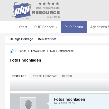
Start
PHP Scripte
PHP-Forum
Agenturen 
Heutige Beiträge
Benutzerliste
Forum
Entwicklung
SQL / Datenbanken
Fotos hochladen
BEITRÄGE
LETZTE AKTIVITÄT
BILDER
Fotos hochladen
14.12.2003, 21:35