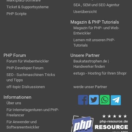
Marktplatz-Software
SEA , SEM und SEO Agentur
Ticket & Supportsysteme
Userübersicht
PHP Scripte
Magazin & PHP Tutorials
Magazin für PHP- und Web-
Entwickler
Lernen mit unseren PHP-
Tutorials
PHP Forum
Unsere Partner
Forum für Webentwickler
Baukatastrophen.de |
Handwerker finden
PHP-Developer Forum
estugo - Hosting für Ihren Shopr
SEO - Suchmaschinen Tricks
und Tipps
off-topic Diskussionen
werde unser Partner
Informationen
Über uns
Für Internetagenturen und PHP-
Freelancer
Für Anwender und
Softwareentwickler