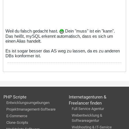
Weil du falsch gedacht hast.
Dein "muss" ist ein "kann".
Das heißt, mySQL erkennt automatisch, dass es sich um
einen Alias handelt.
Es ist sogar besser das AS weg zu lassen, da es zu anderen
DBs konformer ist.
PHP Scripte
Internetagenturen &
Entwicklungsumgebungen
Freelancer finden
Full Service Agentur
Projektmanagement-Software
Webentwicklung &
E-Commerce
Softwareagentur
Clone-Scripts
Webhosting & IT-Service