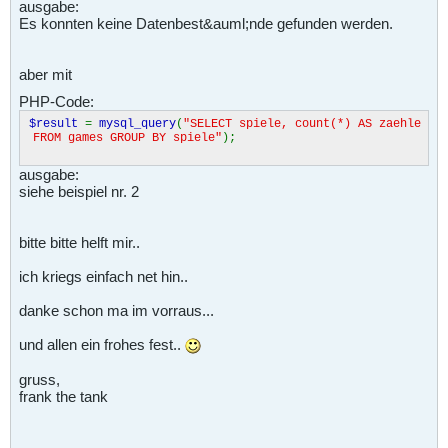
ausgabe:
Es konnten keine Datenbest&auml;nde gefunden werden.
aber mit
PHP-Code:
$result
=
mysql_query
(
"SELECT spiele, count(*) AS zaehle
FROM games GROUP BY spiele"
);
ausgabe:
siehe beispiel nr. 2
bitte bitte helft mir..
ich kriegs einfach net hin..
danke schon ma im vorraus...
und allen ein frohes fest..
gruss,
frank the tank