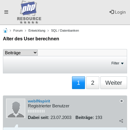
Toggle
Login
Forum
Entwicklung
SQL / Datenbanken
navigation
Alter des User berechnen
Filter
1
2
Weiter
webINspirit
Registrierter Benutzer
Dabei seit:
23.07.2003
Beiträge:
193