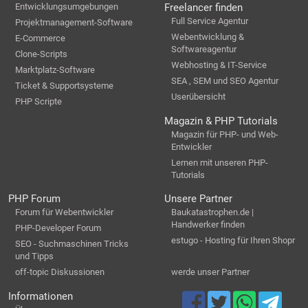
Entwicklungsumgebungen
Freelancer finden
Full Service Agentur
Projektmanagement-Software
Webentwicklung &
E-Commerce
Softwareagentur
Clone-Scripts
Webhosting & IT-Service
Marktplatz-Software
SEA , SEM und SEO Agentur
Ticket & Supportsysteme
Userübersicht
PHP Scripte
Magazin & PHP Tutorials
Magazin für PHP- und Web-
Entwickler
Lernen mit unseren PHP-
Tutorials
PHP Forum
Unsere Partner
Forum für Webentwickler
Baukatastrophen.de |
Handwerker finden
PHP-Developer Forum
estugo - Hosting für Ihren Shopr
SEO - Suchmaschinen Tricks
und Tipps
off-topic Diskussionen
werde unser Partner
Informationen