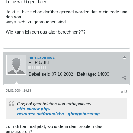
keine wichtigen daten.
Jetzt ist hier schon darüber geredet worden das mein code und
den von
ways nicht zu gebrauchen sind.
Wie kann ich den das alter berechnen???
mrhappiness
PHP Guru
Dabei seit:
07.10.2002
Beiträge:
14890
05.01.2004, 19:38
#13
Original geschrieben von mrhappiness
http://www.php-
resource.de/forum/sho...ght=geburtstag
zum dritten mal jetzt, wo is denn dein problem das
umzusetzen?