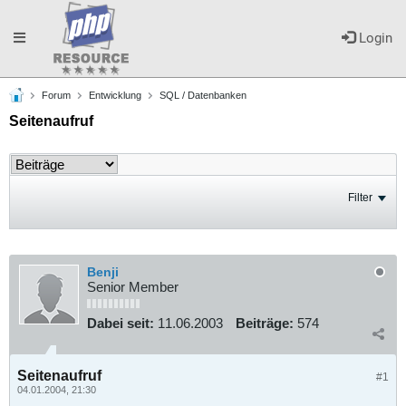
Toggle
Login
Forum
Entwicklung
SQL / Datenbanken
navigation
Seitenaufruf
Filter
Benji
Senior Member
Dabei seit:
11.06.2003
Beiträge:
574
Seitenaufruf
#1
04.01.2004, 21:30