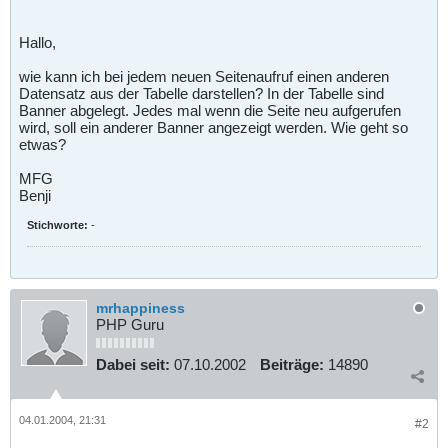
Hallo,
wie kann ich bei jedem neuen Seitenaufruf einen anderen
Datensatz aus der Tabelle darstellen? In der Tabelle sind
Banner abgelegt. Jedes mal wenn die Seite neu aufgerufen
wird, soll ein anderer Banner angezeigt werden. Wie geht so
etwas?
MFG
Benji
Stichworte:
-
mrhappiness
PHP Guru
Dabei seit:
07.10.2002
Beiträge:
14890
04.01.2004, 21:31
#2