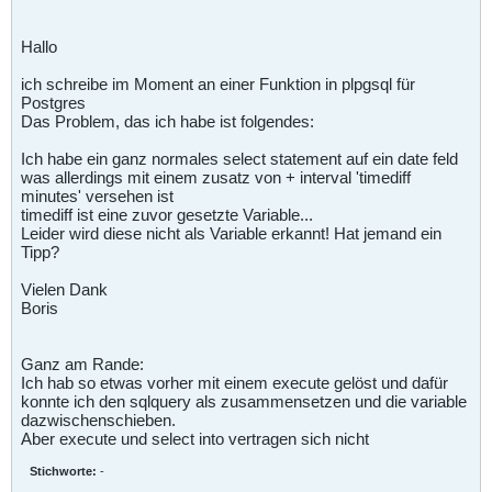
Hallo
ich schreibe im Moment an einer Funktion in plpgsql für
Postgres
Das Problem, das ich habe ist folgendes:
Ich habe ein ganz normales select statement auf ein date feld
was allerdings mit einem zusatz von + interval 'timediff
minutes' versehen ist
timediff ist eine zuvor gesetzte Variable...
Leider wird diese nicht als Variable erkannt! Hat jemand ein
Tipp?
Vielen Dank
Boris
Ganz am Rande:
Ich hab so etwas vorher mit einem execute gelöst und dafür
konnte ich den sqlquery als zusammensetzen und die variable
dazwischenschieben.
Aber execute und select into vertragen sich nicht
Stichworte:
-