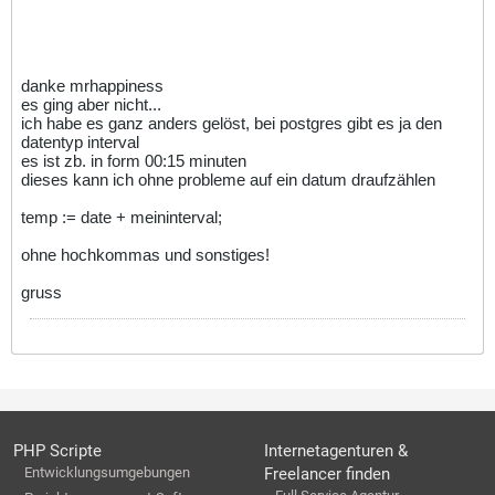
danke mrhappiness
es ging aber nicht...
ich habe es ganz anders gelöst, bei postgres gibt es ja den
datentyp interval
es ist zb. in form 00:15 minuten
dieses kann ich ohne probleme auf ein datum draufzählen
temp := date + meininterval;
ohne hochkommas und sonstiges!
gruss
PHP Scripte
Internetagenturen &
Entwicklungsumgebungen
Freelancer finden