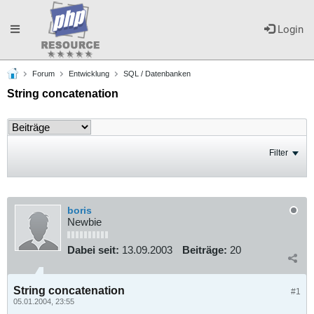
Toggle
Login
Forum
Entwicklung
SQL / Datenbanken
navigation
String concatenation
Filter
boris
Newbie
Dabei seit:
13.09.2003
Beiträge:
20
String concatenation
#1
05.01.2004, 23:55