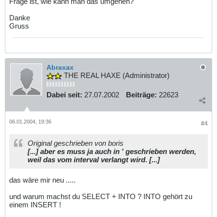
Frage ist, wie kann man das umgehen?
Danke
Gruss
Abraxax
THE REAL HAXE (Administrator)
Dabei seit:
27.07.2002
Beiträge:
22623
06.01.2004, 19:36
#4
Original geschrieben von boris
[...] aber es muss ja auch in ' geschrieben werden,
weil das vom interval verlangt wird. [...]
das wäre mir neu .....
und warum machst du SELECT + INTO ? INTO gehört zu
einem INSERT !