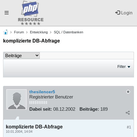
Toggle
Login
Forum
Entwicklung
SQL / Datenbanken
navigation
komplizierte DB-Abfrage
Filter
thesilencer5
Registrierter Benutzer
Dabei seit:
08.12.2002
Beiträge:
189
komplizierte DB-Abfrage
#1
10.01.2004, 14:04