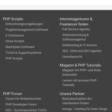
PHP Scripte
Internetagenturen &
Entwicklungsumgebungen
Freelancer finden
Full Service Agentur
Projektmanagement-Software
Webentwicklung &
E-Commerce
Softwareagentur
Clone-Scripts
Webhosting & IT-Service
Marktplatz-Software
SEA , SEM und SEO Agentur
Ticket & Supportsysteme
Userübersicht
PHP Scripte
Magazin & PHP Tutorials
Magazin für PHP- und Web-
Entwickler
Lernen mit unseren PHP-
Tutorials
PHP Forum
Unsere Partner
Forum für Webentwickler
Baukatastrophen.de |
Handwerker finden
PHP-Developer Forum
estugo - Hosting für Ihren Shopr
SEO - Suchmaschinen Tricks