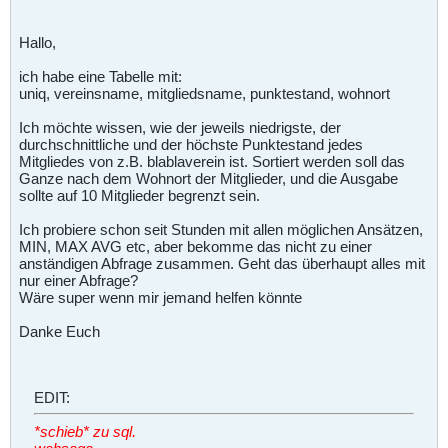
Hallo,
ich habe eine Tabelle mit:
uniq, vereinsname, mitgliedsname, punktestand, wohnort
Ich möchte wissen, wie der jeweils niedrigste, der
durchschnittliche und der höchste Punktestand jedes
Mitgliedes von z.B. blablaverein ist. Sortiert werden soll das
Ganze nach dem Wohnort der Mitglieder, und die Ausgabe
sollte auf 10 Mitglieder begrenzt sein.
Ich probiere schon seit Stunden mit allen möglichen Ansätzen,
MIN, MAX AVG etc, aber bekomme das nicht zu einer
anständigen Abfrage zusammen. Geht das überhaupt alles mit
nur einer Abfrage?
Wäre super wenn mir jemand helfen könnte
Danke Euch
EDIT:
*schieb* zu sql.