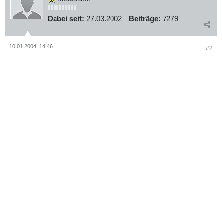
Dabei seit:
27.03.2002
Beiträge:
7279
10.01.2004, 14:46
#2