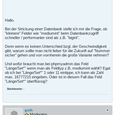
Hallo.
Bei der Strickung einer Datenbank stelle ich mir die Frage, ob
"kleinere" Felder wie "mediumint" beim Datenbankzugriff
schneller / performanter sind als z.B. "bigint".
Denn wenn es keinen Unterschied bzgl. der Geschwindigkeit
gibt, warum sollte man nicht lieber für die Zukunft auf "Nummer
sicher" gehen und von vornherein die große Variante nehmen?
Und wofür braucht man bei phpmyadmin das Feld
"Länge/Set*" wenn man als Feldtyp z.B. mediumint wählt? Egal
ob ich bei "Länge/Set*" 1 oder 11 eintippe, ich kann als Zahl
max. 16777215 eingeben. Oder ist in diesem Fall das Feld
"Länge/Set*" überflüssig?
Stichworte:
-
goth
Moderator