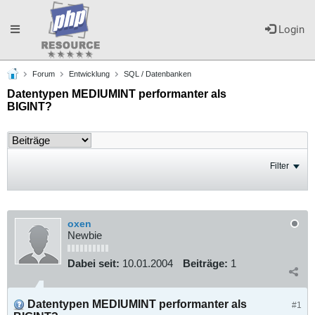
Toggle
Login
Forum
Entwicklung
SQL / Datenbanken
navigation
Datentypen MEDIUMINT performanter als
BIGINT?
Filter
oxen
Newbie
Dabei seit:
10.01.2004
Beiträge:
1
Datentypen MEDIUMINT performanter als
#1