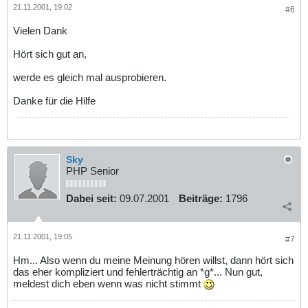
21.11.2001, 19:02
#6
Vielen Dank
Hört sich gut an,
werde es gleich mal ausprobieren.
Danke für die Hilfe
Sky
PHP Senior
Dabei seit:
09.07.2001
Beiträge:
1796
21.11.2001, 19:05
#7
Hm... Also wenn du meine Meinung hören willst, dann hört sich
das eher kompliziert und fehlerträchtig an *g*... Nun gut,
meldest dich eben wenn was nicht stimmt