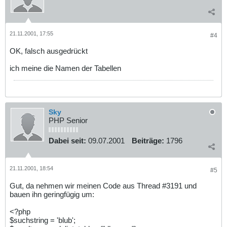
21.11.2001, 17:55
#4
OK, falsch ausgedrückt
ich meine die Namen der Tabellen
Sky
PHP Senior
Dabei seit:
09.07.2001
Beiträge:
1796
21.11.2001, 18:54
#5
Gut, da nehmen wir meinen Code aus Thread #3191 und
bauen ihn geringfügig um:
<?php
$suchstring = 'blub';