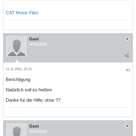
CAT Music Files
Gast
21.11.2001, 15:31
#3
Berichtigung
Natürlich soll es heißen
Danke für die Hilfe; ohne ??
Gast