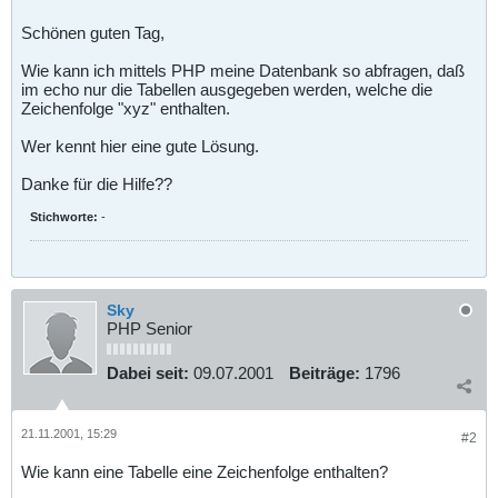
Schönen guten Tag,
Wie kann ich mittels PHP meine Datenbank so abfragen, daß
im echo nur die Tabellen ausgegeben werden, welche die
Zeichenfolge "xyz" enthalten.
Wer kennt hier eine gute Lösung.
Danke für die Hilfe??
Stichworte:
-
Sky
PHP Senior
Dabei seit:
09.07.2001
Beiträge:
1796
21.11.2001, 15:29
#2
Wie kann eine Tabelle eine Zeichenfolge enthalten?