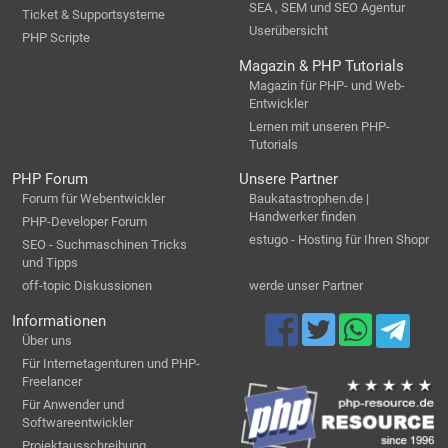
SEA , SEM und SEO Agentur
Ticket & Supportsysteme
Userübersicht
PHP Scripte
Magazin & PHP Tutorials
Magazin für PHP- und Web-
Entwickler
Lernen mit unseren PHP-
Tutorials
PHP Forum
Unsere Partner
Forum für Webentwickler
Baukatastrophen.de |
Handwerker finden
PHP-Developer Forum
estugo - Hosting für Ihren Shopr
SEO - Suchmaschinen Tricks
und Tipps
off-topic Diskussionen
werde unser Partner
Informationen
Über uns
Für Internetagenturen und PHP-
Freelancer
Für Anwender und
Softwareentwickler
Projektausschreibung