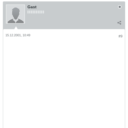
Gast
15.12.2001, 10:49
#9