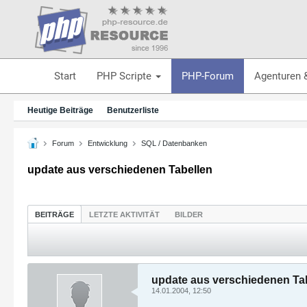
Start
PHP Scripte
PHP-Forum
Agenturen 
Heutige Beiträge
Benutzerliste
Forum
Entwicklung
SQL / Datenbanken
update aus verschiedenen Tabellen
BEITRÄGE
LETZTE AKTIVITÄT
BILDER
update aus verschiedenen Ta
14.01.2004, 12:50