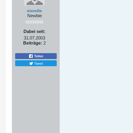
eisrolle
Newbie
Dabei seit:
31.07.2003
Beiträge:
2
Teilen
Tweet