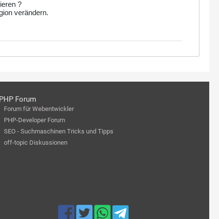
ieren ?
gion verändern.
PHP Forum
Forum für Webentwickler
PHP-Developer Forum
SEO - Suchmaschinen Tricks und Tipps
off-topic Diskussionen