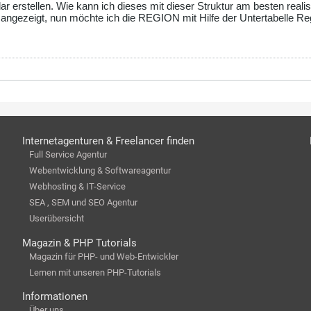
r erstellen. Wie kann ich dieses mit dieser Struktur am besten realis
 angezeigt, nun möchte ich die REGION mit Hilfe der Untertabelle Re
Internetagenturen & Freelancer finden
Full Service Agentur
Webentwicklung & Softwareagentur
Webhosting & IT-Service
SEA , SEM und SEO Agentur
Userübersicht
Magazin & PHP Tutorials
Magazin für PHP- und Web-Entwickler
Lernen mit unseren PHP-Tutorials
Informationen
Über uns