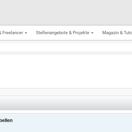
& Freelancer
Stellenangebote & Projekte
Magazin & Tuto
bellen