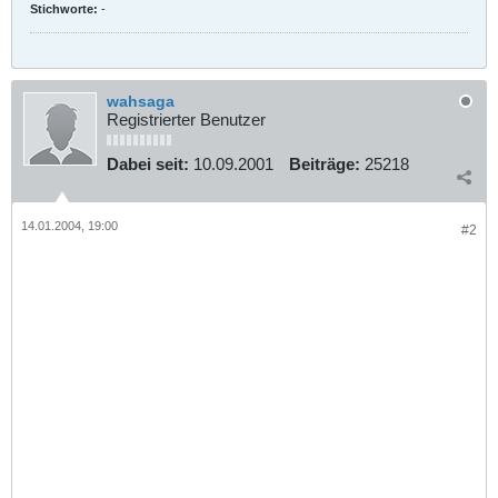
Stichworte:
-
wahsaga
Registrierter Benutzer
Dabei seit:
10.09.2001
Beiträge:
25218
14.01.2004, 19:00
#2