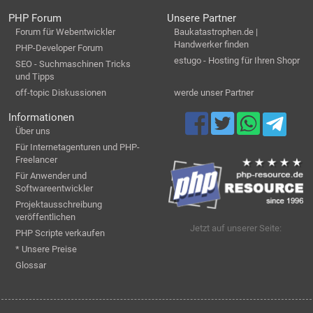
PHP Forum
Unsere Partner
Forum für Webentwickler
Baukatastrophen.de |
Handwerker finden
PHP-Developer Forum
estugo - Hosting für Ihren Shopr
SEO - Suchmaschinen Tricks
und Tipps
off-topic Diskussionen
werde unser Partner
Informationen
Über uns
Für Internetagenturen und PHP-
Freelancer
Für Anwender und
Softwareentwickler
Projektausschreibung
veröffentlichen
Jetzt auf unserer Seite:
PHP Scripte verkaufen
* Unsere Preise
Glossar