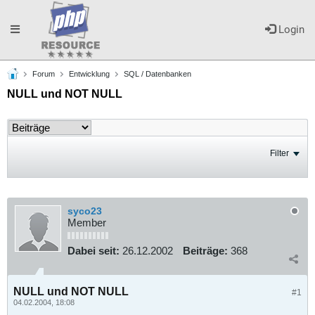
Toggle
Login
Forum
Entwicklung
SQL / Datenbanken
navigation
NULL und NOT NULL
Filter
syco23
Member
Dabei seit:
26.12.2002
Beiträge:
368
NULL und NOT NULL
#1
04.02.2004, 18:08