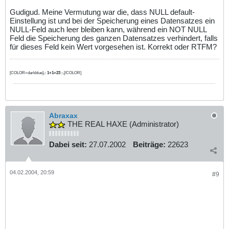
Gudigud. Meine Vermutung war die, dass NULL default-
Einstellung ist und bei der Speicherung eines Datensatzes ein
NULL-Feld auch leer bleiben kann, während ein NOT NULL
Feld die Speicherung des ganzen Datensatzes verhindert, falls
für dieses Feld kein Wert vorgesehen ist. Korrekt oder RTFM?
[COLOR=darkblue]
.: 1+1=23 :.
[/COLOR]
Abraxax
THE REAL HAXE (Administrator)
Dabei seit:
27.07.2002
Beiträge:
22623
04.02.2004, 20:59
#9