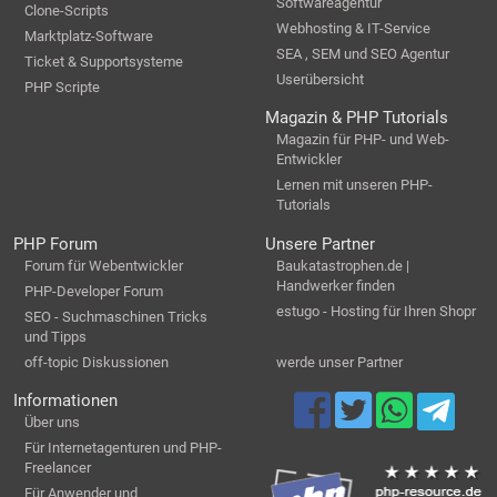
Softwareagentur
Clone-Scripts
Webhosting & IT-Service
Marktplatz-Software
SEA , SEM und SEO Agentur
Ticket & Supportsysteme
Userübersicht
PHP Scripte
Magazin & PHP Tutorials
Magazin für PHP- und Web-
Entwickler
Lernen mit unseren PHP-
Tutorials
PHP Forum
Unsere Partner
Forum für Webentwickler
Baukatastrophen.de |
Handwerker finden
PHP-Developer Forum
estugo - Hosting für Ihren Shopr
SEO - Suchmaschinen Tricks
und Tipps
off-topic Diskussionen
werde unser Partner
Informationen
Über uns
Für Internetagenturen und PHP-
Freelancer
Für Anwender und