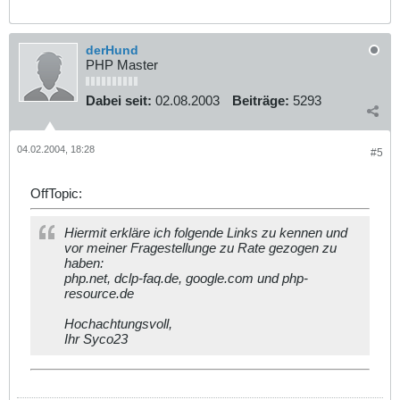
derHund
PHP Master
Dabei seit:
02.08.2003
Beiträge:
5293
04.02.2004, 18:28
#5
OffTopic:
Hiermit erkläre ich folgende Links zu kennen und
vor meiner Fragestellunge zu Rate gezogen zu
haben:
php.net, dclp-faq.de, google.com und php-
resource.de
Hochachtungsvoll,
Ihr Syco23