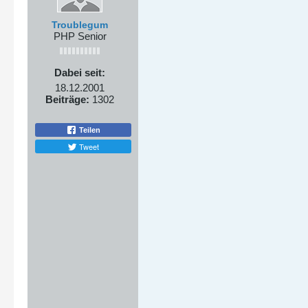
Troublegum
PHP Senior
Dabei seit:
18.12.2001
Beiträge:
1302
Teilen
Tweet