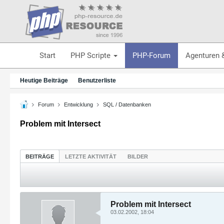
Start
PHP Scripte
PHP-Forum
Agenturen 
Heutige Beiträge
Benutzerliste
Forum
Entwicklung
SQL / Datenbanken
Problem mit Intersect
BEITRÄGE
LETZTE AKTIVITÄT
BILDER
Problem mit Intersect
03.02.2002, 18:04