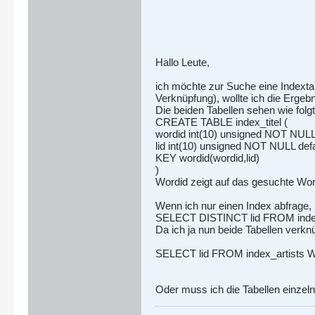
Hallo Leute,
ich möchte zur Suche eine Indexta
Verknüpfung), wollte ich die Ergeb
Die beiden Tabellen sehen wie folgt
CREATE TABLE index_titel (
wordid int(10) unsigned NOT NULL d
lid int(10) unsigned NOT NULL defau
KEY wordid(wordid,lid)
)
Wordid zeigt auf das gesuchte Word 
Wenn ich nur einen Index abfrage,
SELECT DISTINCT lid FROM index_
Da ich ja nun beide Tabellen verkn
SELECT lid FROM index_artists W
Oder muss ich die Tabellen einze