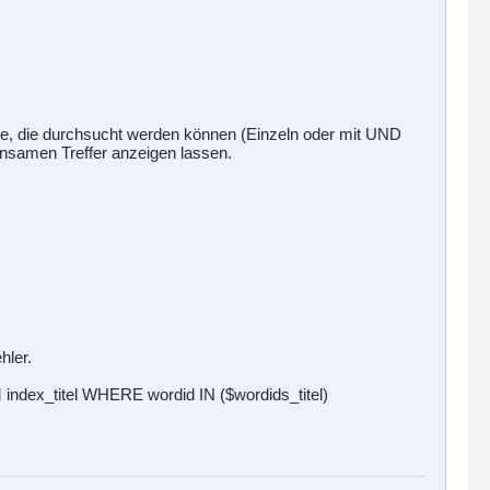
abe, die durchsucht werden können (Einzeln oder mit UND
einsamen Treffer anzeigen lassen.
hler.
dex_titel WHERE wordid IN ($wordids_titel)