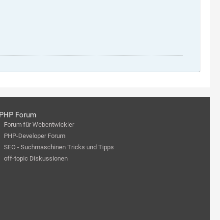
PHP Forum
Forum für Webentwickler
PHP-Developer Forum
SEO - Suchmaschinen Tricks und Tipps
off-topic Diskussionen