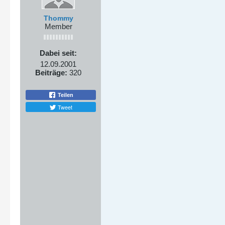
Thommy
Member
Dabei seit:
12.09.2001
Beiträge:
320
Teilen
Tweet