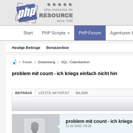
Start
PHP Scripte
PHP-Forum
Agenturen 
Heutige Beiträge
Benutzerliste
Forum
Entwicklung
SQL / Datenbanken
problem mit count - ich kriegs einfach nicht hin
BEITRÄGE
LETZTE AKTIVITÄT
BILDER
problem mit count - ich kriegs
21.02.2002, 09:25