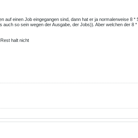
 auf einen Job eingegangen sind, dann hat er ja normalerweise 8 * $
uss auch so sein wegen der Ausgabe, der Jobs)). Aber welchen der 8 
Rest halt nicht