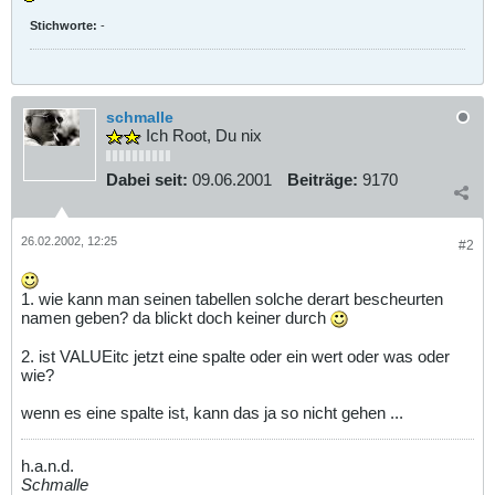
Stichworte:
-
schmalle
Ich Root, Du nix
Dabei seit:
09.06.2001
Beiträge:
9170
26.02.2002, 12:25
#2
1. wie kann man seinen tabellen solche derart bescheurten
namen geben? da blickt doch keiner durch
2. ist VALUEitc jetzt eine spalte oder ein wert oder was oder
wie?
wenn es eine spalte ist, kann das ja so nicht gehen ...
h.a.n.d.
Schmalle