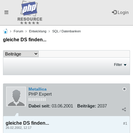
Toggle
Login
Forum
Entwicklung
SQL / Datenbanken
navigation
gleiche DS finden...
Filter
Metallica
PHP Expert
Dabei seit:
03.06.2001
Beiträge:
2037
gleiche DS finden...
#1
26.02.2002, 12:17