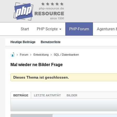
Start
PHP Scripte
PHP-Forum
Agenturen 
Heutige Beiträge
Benutzerliste
Forum
Entwicklung
SQL / Datenbanken
Mal wieder ne Bilder Frage
Dieses Thema ist geschlossen.
BEITRÄGE
LETZTE AKTIVITÄT
BILDER