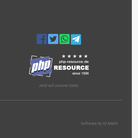
Jetzt auf unserer Seite:
Software by IQ-Markt