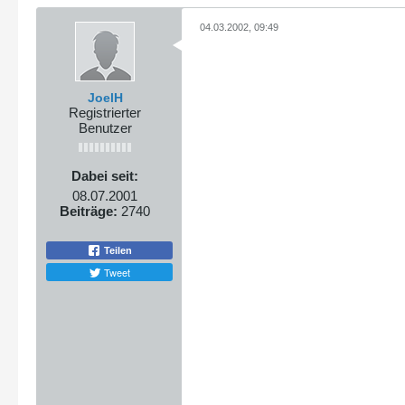
04.03.2002, 09:49
JoelH
Registrierter
Benutzer
Dabei seit:
08.07.2001
Beiträge:
2740
Teilen
Tweet