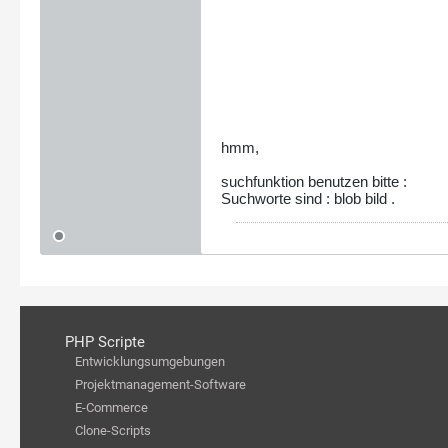
hmm,
suchfunktion benutzen bitte :
Suchworte sind : blob bild .
PHP Scripte
Entwicklungsumgebungen
Projektmanagement-Software
E-Commerce
Clone-Scripts