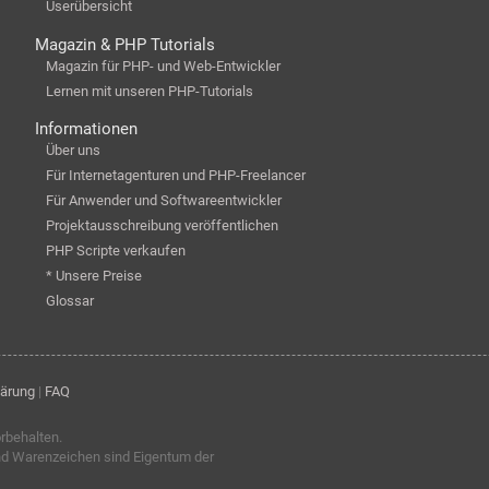
Userübersicht
Magazin & PHP Tutorials
Magazin für PHP- und Web-Entwickler
Lernen mit unseren PHP-Tutorials
Informationen
Über uns
Für Internetagenturen und PHP-Freelancer
Für Anwender und Softwareentwickler
Projektausschreibung veröffentlichen
PHP Scripte verkaufen
* Unsere Preise
Glossar
lärung
|
FAQ
orbehalten.
nd Warenzeichen sind Eigentum der