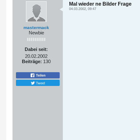
Mal wieder ne Bilder Frage
04.03.2002, 09:47
mastermack
Newbie
Dabei seit:
20.02.2002
Beiträge:
130
Teilen
Tweet