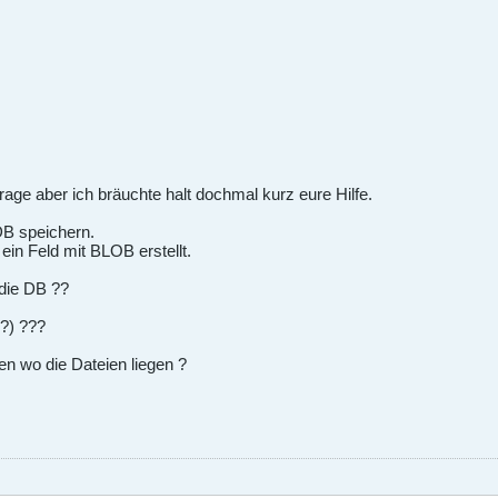
Frage aber ich bräuchte halt dochmal kurz eure Hilfe.
 DB speichern.
ein Feld mit BLOB erstellt.
n die DB ??
?) ???
en wo die Dateien liegen ?