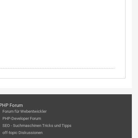
PHP Forum
Forum für Webentwickler
PHP-Developer Forum
SEO - Suchmaschinen Tricks und Tipps
off-topic Diskussionen