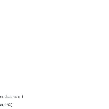
en, dass es mit
arch%')