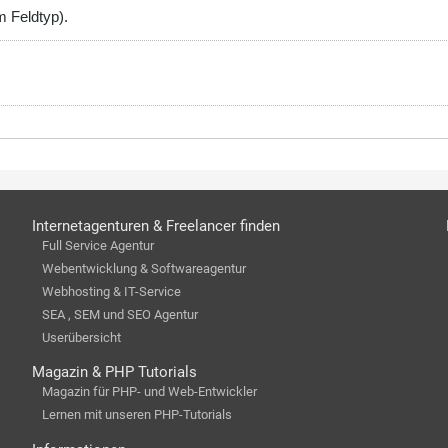
m Feldtyp).
Internetagenturen & Freelancer finden
Full Service Agentur
Webentwicklung & Softwareagentur
Webhosting & IT-Service
SEA , SEM und SEO Agentur
Userübersicht
Magazin & PHP Tutorials
Magazin für PHP- und Web-Entwickler
Lernen mit unseren PHP-Tutorials