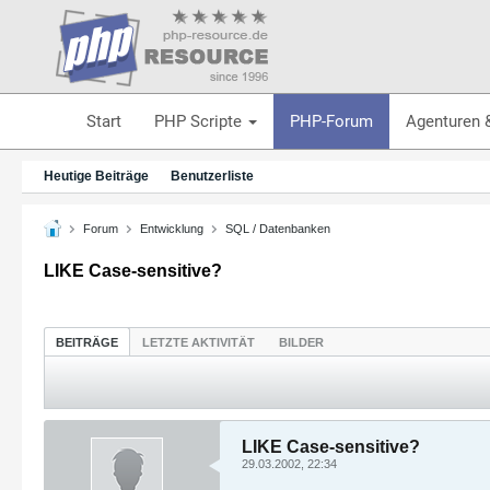
Start
PHP Scripte
PHP-Forum
Agenturen 
Heutige Beiträge
Benutzerliste
Forum
Entwicklung
SQL / Datenbanken
LIKE Case-sensitive?
BEITRÄGE
LETZTE AKTIVITÄT
BILDER
LIKE Case-sensitive?
29.03.2002, 22:34