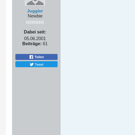
Juggler
Newbie
Dabei seit:
05.06.2001
Beiträge:
61
Teilen
Tweet