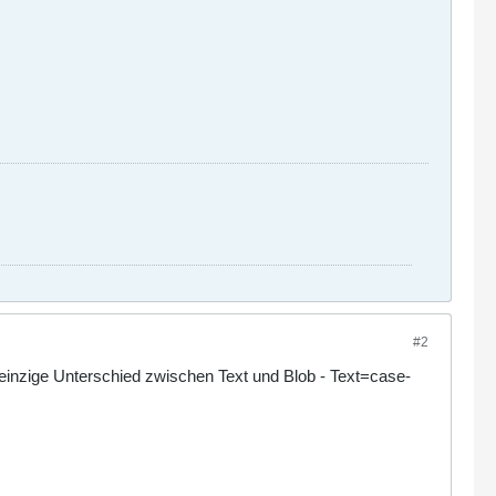
#2
der einzige Unterschied zwischen Text und Blob - Text=case-