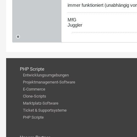
immer funktioniert (unabhängig vo
MfG
Juggler
PHP Scripte
Entwicklungsumgebungen
Projektmanagement-Software
E-Commerce
Clone-Scripts
Marktplatz-Software
Ticket & Supportsysteme
PHP Scripte