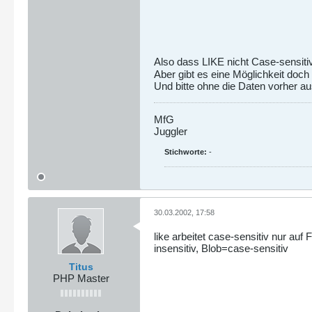
Also dass LIKE nicht Case-sensitiv
Aber gibt es eine Möglichkeit doc
Und bitte ohne die Daten vorher au
MfG
Juggler
Stichworte:
-
30.03.2002, 17:58
like arbeitet case-sensitiv nur auf
insensitiv, Blob=case-sensitiv
Titus
PHP Master