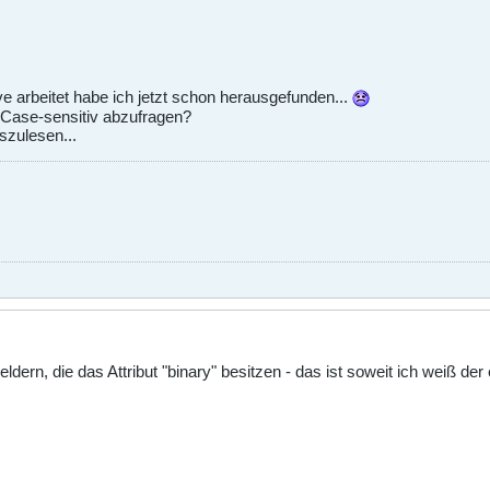
e arbeitet habe ich jetzt schon herausgefunden...
h Case-sensitiv abzufragen?
szulesen...
 Feldern, die das Attribut "binary" besitzen - das ist soweit ich weiß 