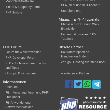
Marktplatz-Software
SEA , SEM und SEO Agentur
Ticket & Supportsysteme
Userübersicht
PHP Scripte
Magazin & PHP Tutorials
Magazin für PHP- und Web-
Entwickler
Lernen mit unseren PHP-
Tutorials
PHP Forum
Unsere Partner
Forum für Webentwickler
Baukatastrophen.de |
Handwerker finden
PHP-Developer Forum
estugo - Hosting für Ihren Shopr
SEO - Suchmaschinen Tricks
und Tipps
off-topic Diskussionen
werde unser Partner
Informationen
Über uns
Für Internetagenturen und PHP-
Freelancer
Für Anwender und
Softwareentwickler