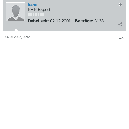
hand
PHP Expert
Dabei seit:
02.12.2001
Beiträge:
3138
06.04.2002, 09:54
#5