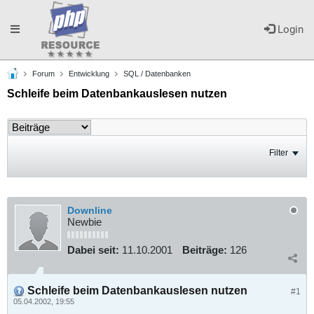
Toggle
Login
Forum
Entwicklung
SQL / Datenbanken
navigation
Schleife beim Datenbankauslesen nutzen
Filter
Downline
Newbie
Dabei seit:
11.10.2001
Beiträge:
126
Schleife beim Datenbankauslesen nutzen
#1
05.04.2002, 19:55