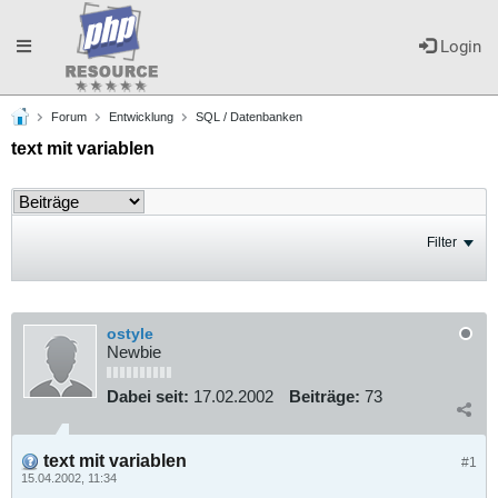
Toggle
Login
Forum
Entwicklung
SQL / Datenbanken
navigation
text mit variablen
Filter
ostyle
Newbie
Dabei seit:
17.02.2002
Beiträge:
73
text mit variablen
#1
15.04.2002, 11:34