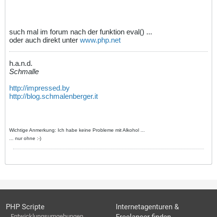
such mal im forum nach der funktion eval() ...
oder auch direkt unter
www.php.net
h.a.n.d.
Schmalle
http://impressed.by
http://blog.schmalenberger.it
Wichtige Anmerkung: Ich habe keine Probleme mit Alkohol ...
... nur ohne :-)
PHP Scripte
Internetagenturen &
Entwicklungsumgebungen