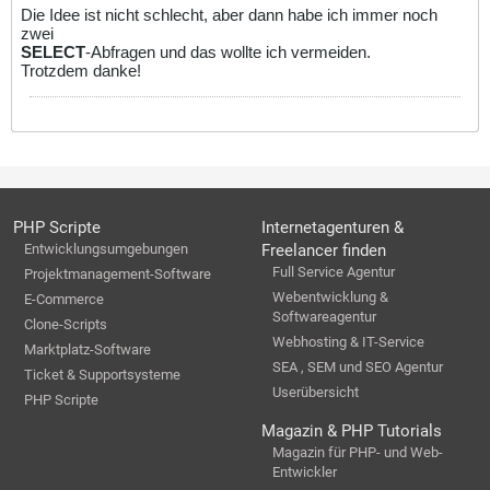
Die Idee ist nicht schlecht, aber dann habe ich immer noch
zwei
SELECT
-Abfragen und das wollte ich vermeiden.
Trotzdem danke!
PHP Scripte
Internetagenturen &
Entwicklungsumgebungen
Freelancer finden
Full Service Agentur
Projektmanagement-Software
Webentwicklung &
E-Commerce
Softwareagentur
Clone-Scripts
Webhosting & IT-Service
Marktplatz-Software
SEA , SEM und SEO Agentur
Ticket & Supportsysteme
Userübersicht
PHP Scripte
Magazin & PHP Tutorials
Magazin für PHP- und Web-
Entwickler