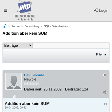
Toggle
Login
Forum
Entwicklung
SQL / Datenbanken
navigation
Addition aber kein SUM
Filter
Devil-Inside
Newbie
Dabei seit:
25.11.2002
Beiträge:
124
Addition aber kein SUM
#1
10.04.2006, 09:51