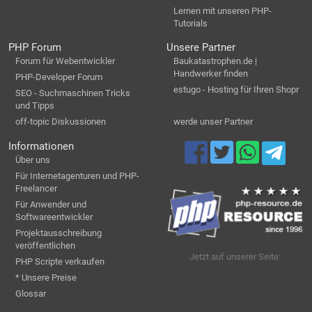
Lernen mit unseren PHP-
Tutorials
PHP Forum
Unsere Partner
Forum für Webentwickler
Baukatastrophen.de |
Handwerker finden
PHP-Developer Forum
estugo - Hosting für Ihren Shopr
SEO - Suchmaschinen Tricks
und Tipps
off-topic Diskussionen
werde unser Partner
Informationen
Über uns
Für Internetagenturen und PHP-
Freelancer
Für Anwender und
Softwareentwickler
Projektausschreibung
veröffentlichen
Jetzt auf unserer Seite:
PHP Scripte verkaufen
* Unsere Preise
Glossar