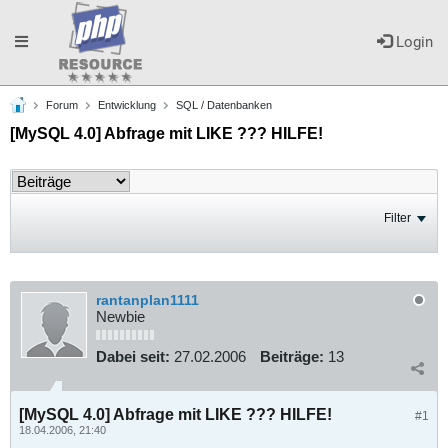
Toggle
Login
Forum
Entwicklung
SQL / Datenbanken
navigation
[MySQL 4.0] Abfrage mit LIKE ??? HILFE!
Filter
rantanplan1111
Newbie
Dabei seit:
27.02.2006
Beiträge:
13
[MySQL 4.0] Abfrage mit LIKE ??? HILFE!
#1
18.04.2006, 21:40