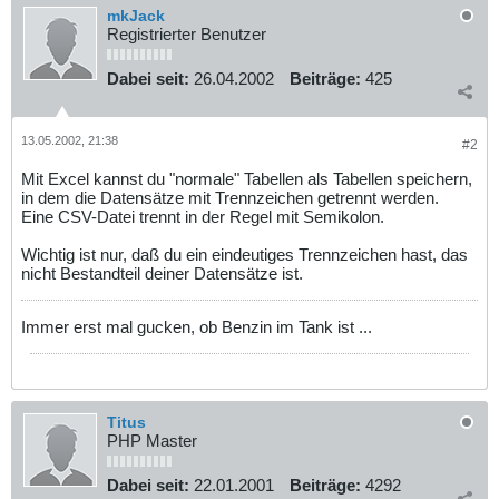
mkJack
Registrierter Benutzer
Dabei seit:
26.04.2002
Beiträge:
425
13.05.2002, 21:38
#2
Mit Excel kannst du "normale" Tabellen als Tabellen speichern,
in dem die Datensätze mit Trennzeichen getrennt werden.
Eine CSV-Datei trennt in der Regel mit Semikolon.
Wichtig ist nur, daß du ein eindeutiges Trennzeichen hast, das
nicht Bestandteil deiner Datensätze ist.
Immer erst mal gucken, ob Benzin im Tank ist ...
Titus
PHP Master
Dabei seit:
22.01.2001
Beiträge:
4292