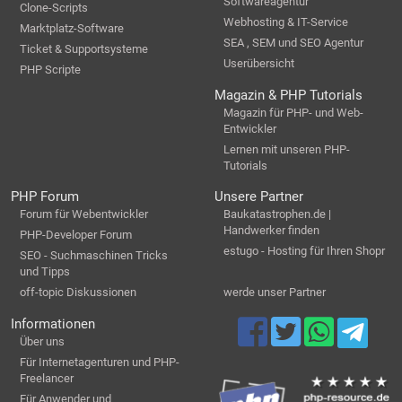
Softwareagentur
Clone-Scripts
Webhosting & IT-Service
Marktplatz-Software
SEA , SEM und SEO Agentur
Ticket & Supportsysteme
Userübersicht
PHP Scripte
Magazin & PHP Tutorials
Magazin für PHP- und Web-
Entwickler
Lernen mit unseren PHP-
Tutorials
PHP Forum
Unsere Partner
Forum für Webentwickler
Baukatastrophen.de |
Handwerker finden
PHP-Developer Forum
estugo - Hosting für Ihren Shopr
SEO - Suchmaschinen Tricks
und Tipps
off-topic Diskussionen
werde unser Partner
Informationen
Über uns
Für Internetagenturen und PHP-
Freelancer
Für Anwender und