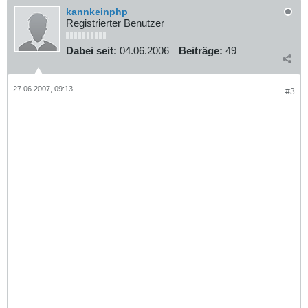
kannkeinphp
Registrierter Benutzer
Dabei seit:
04.06.2006
Beiträge:
49
27.06.2007, 09:13
#3