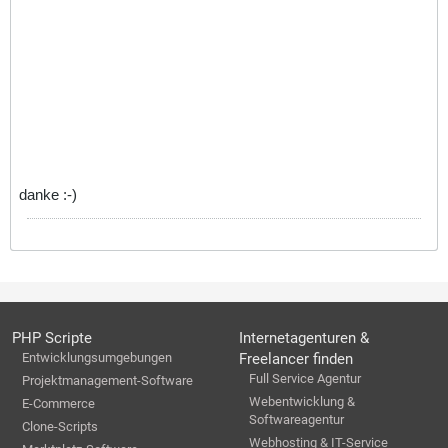
danke :-)
PHP Scripte
Internetagenturen &
Entwicklungsumgebungen
Freelancer finden
Full Service Agentur
Projektmanagement-Software
Webentwicklung &
E-Commerce
Softwareagentur
Clone-Scripts
Webhosting & IT-Service