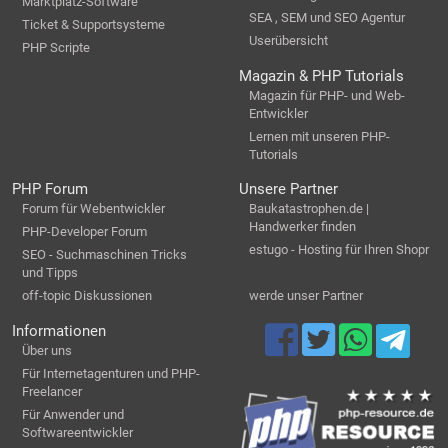
Marktplatz-Software
SEA , SEM und SEO Agentur
Ticket & Supportsysteme
Userübersicht
PHP Scripte
Magazin & PHP Tutorials
Magazin für PHP- und Web-
Entwickler
Lernen mit unseren PHP-
Tutorials
PHP Forum
Unsere Partner
Forum für Webentwickler
Baukatastrophen.de |
Handwerker finden
PHP-Developer Forum
estugo - Hosting für Ihren Shopr
SEO - Suchmaschinen Tricks
und Tipps
off-topic Diskussionen
werde unser Partner
Informationen
Über uns
Für Internetagenturen und PHP-
Freelancer
Für Anwender und
Softwareentwickler