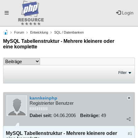
Toggle
Login
Forum
Entwicklung
SQL / Datenbanken
navigation
MySQL Tabellenstruktur - Mehrere kleinere oder
eine komplette
Filter
kannkeinphp
Registrierter Benutzer
Dabei seit:
04.06.2006
Beiträge:
49
MySQL Tabellenstruktur - Mehrere kleinere oder
#1