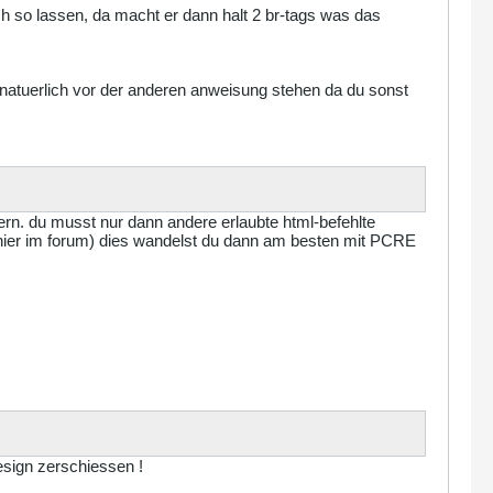
auch so lassen, da macht er dann halt 2 br-tags was das
natuerlich vor der anderen anweisung stehen da du sonst
hern. du musst nur dann andere erlaubte html-befehlte
 hier im forum) dies wandelst du dann am besten mit PCRE
design zerschiessen !