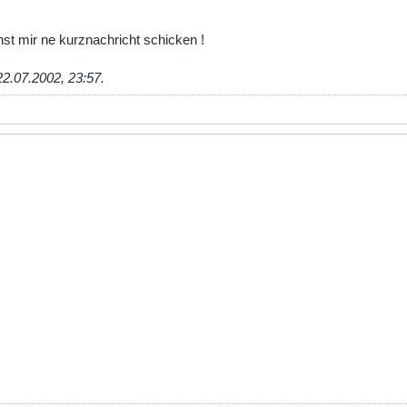
nst mir ne kurznachricht schicken !
22.07.2002, 23:57
.