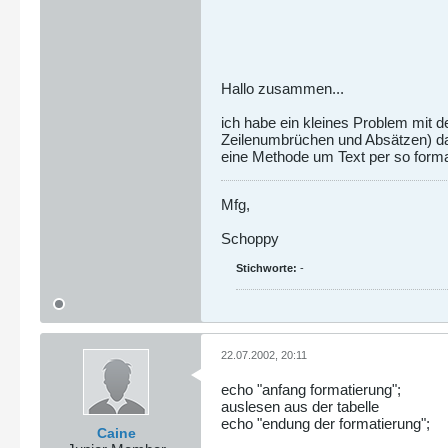
Hallo zusammen...
ich habe ein kleines Problem mit 
Zeilenumbrüchen und Absätzen) da
eine Methode um Text per so format
Mfg,
Schoppy
Stichworte:
-
22.07.2002, 20:11
echo "anfang formatierung";
auslesen aus der tabelle
echo "endung der formatierung";
Caine