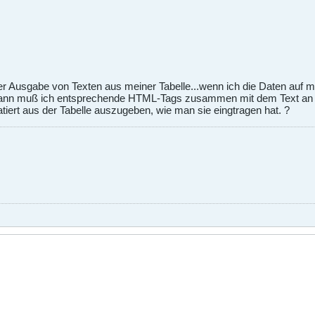
der Ausgabe von Texten aus meiner Tabelle...wenn ich die Daten auf 
nn muß ich entsprechende HTML-Tags zusammen mit dem Text an ent
iert aus der Tabelle auszugeben, wie man sie eingtragen hat. ?