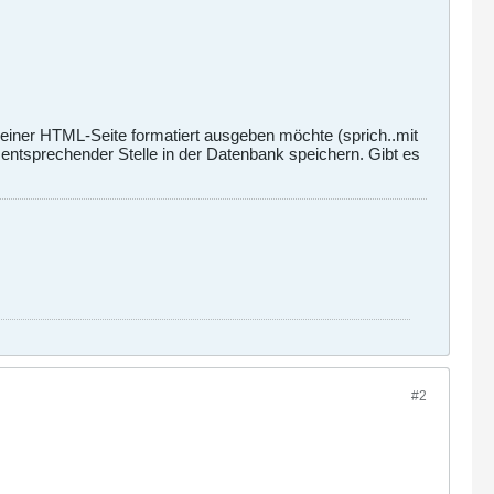
meiner HTML-Seite formatiert ausgeben möchte (sprich..mit
sprechender Stelle in der Datenbank speichern. Gibt es
#2