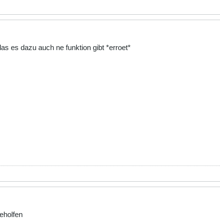
as es dazu auch ne funktion gibt *erroet*
geholfen