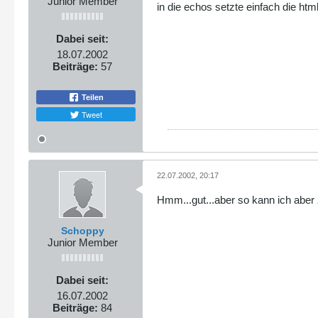
Junior Member
in die echos setzte einfach die html
Dabei seit:
18.07.2002
Beiträge:
57
Teilen
Tweet
22.07.2002, 20:17
Hmm...gut...aber so kann ich aber 
Schoppy
Junior Member
Dabei seit:
16.07.2002
Beiträge:
84