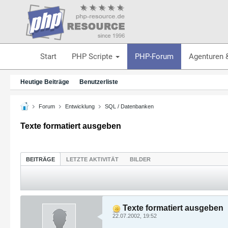
Start
PHP Scripte
PHP-Forum
Agenturen 
Heutige Beiträge
Benutzerliste
Forum
Entwicklung
SQL / Datenbanken
Texte formatiert ausgeben
BEITRÄGE
LETZTE AKTIVITÄT
BILDER
Texte formatiert ausgeben
22.07.2002, 19:52