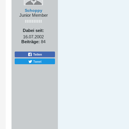
Schoppy
Junior Member
Dabei seit:
16.07.2002
Beiträge:
84
Teilen
Tweet