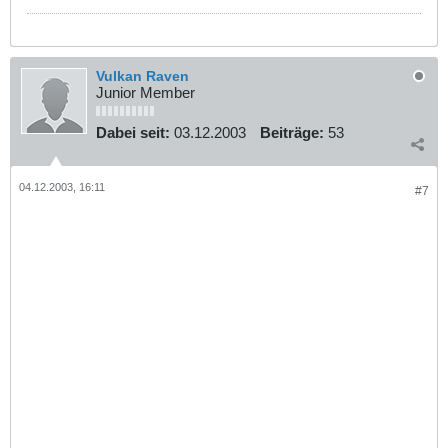
Vulkan Raven
Junior Member
Dabei seit:
03.12.2003
Beiträge:
53
04.12.2003, 16:11
#7