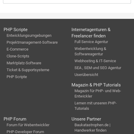
PHP Scripte
Internetagenturen &
Entwicklungsumgebungen
Freelancer finden
Full Service Agentur
Projektmanagement-Software
Webentwicklung &
E-Commerce
Softwareagentur
Clone-Scripts
Webhosting & IT-Service
Marktplatz-Software
SEA , SEM und SEO Agentur
Ticket & Supportsysteme
Userübersicht
PHP Scripte
Magazin & PHP Tutorials
Magazin für PHP- und Web-
Entwickler
Lernen mit unseren PHP-
Tutorials
PHP Forum
Unsere Partner
Forum für Webentwickler
Baukatastrophen.de |
Handwerker finden
PHP-Developer Forum