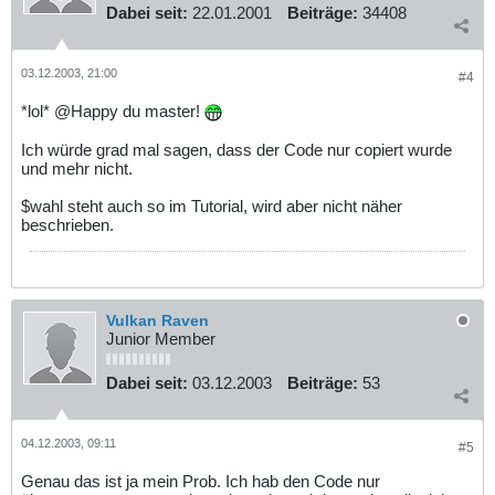
Dabei seit:
22.01.2001
Beiträge:
34408
03.12.2003, 21:00
#4
*lol* @Happy du master!
Ich würde grad mal sagen, dass der Code nur copiert wurde
und mehr nicht.
$wahl steht auch so im Tutorial, wird aber nicht näher
beschrieben.
Vulkan Raven
Junior Member
Dabei seit:
03.12.2003
Beiträge:
53
04.12.2003, 09:11
#5
Genau das ist ja mein Prob. Ich hab den Code nur