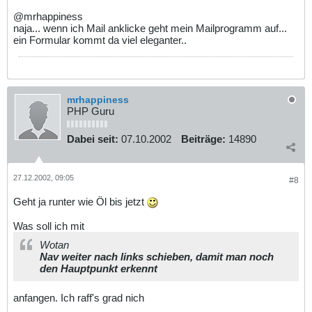
@mrhappiness
naja... wenn ich Mail anklicke geht mein Mailprogramm auf...
ein Formular kommt da viel eleganter..
mrhappiness
PHP Guru
Dabei seit:
07.10.2002
Beiträge:
14890
27.12.2002, 09:05
#8
Geht ja runter wie Öl bis jetzt
Was soll ich mit
Wotan
Nav weiter nach links schieben, damit man noch
den Hauptpunkt erkennt
anfangen. Ich raff's grad nich