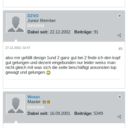
DZVO
Junior Member
Dabei seit:
22.12.2002
Beiträge:
91
27.12.2002, 02:47
#5
also mir gefällt design 1und 2 ganz gut bei 2 finde ich den kopf
gut gelungen und dezent eingebunden nur leider weiss man
nicht gleich mit was sich die seite beschäftigt ansonsten top
gewagt und gelungen
Wotan
Master
Dabei seit:
16.09.2001
Beiträge:
5349