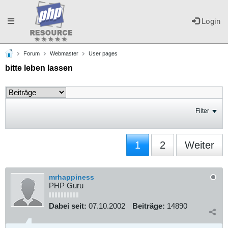
Toggle
Login
Forum
Webmaster
User pages
navigation
bitte leben lassen
Filter
1
2
Weiter
mrhappiness
PHP Guru
Dabei seit:
07.10.2002
Beiträge:
14890