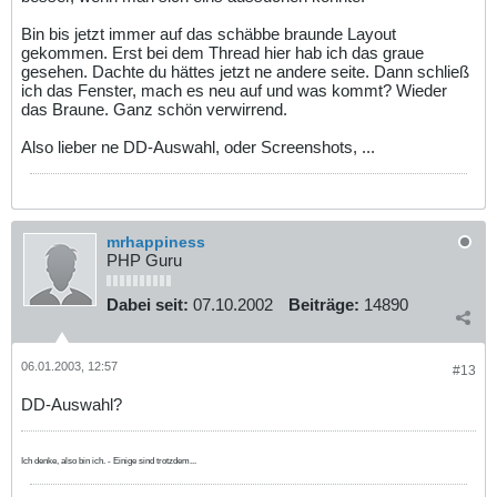
Bin bis jetzt immer auf das schäbbe braunde Layout
gekommen. Erst bei dem Thread hier hab ich das graue
gesehen. Dachte du hättes jetzt ne andere seite. Dann schließ
ich das Fenster, mach es neu auf und was kommt? Wieder
das Braune. Ganz schön verwirrend.
Also lieber ne DD-Auswahl, oder Screenshots, ...
mrhappiness
PHP Guru
Dabei seit:
07.10.2002
Beiträge:
14890
06.01.2003, 12:57
#13
DD-Auswahl?
Ich denke, also bin ich. - Einige sind trotzdem...