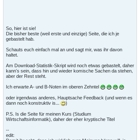
So, hier ist sie!
Die bisher beste (weil erste und einzige) Seite, die ich je
gebastelt hab.
Schauts euch einfach mal an und sagt mir, was ihr davon
haltet.
Am Download-Statistik-Skript wird noch etwas gebastelt, daher
kann's sein, dass hin und wieder komische Sachen da stehen,
aber der Rest steht.
Ich erwarte A- und B-Noten im oberen Zehntel
oder irgendwas anderes, Hauptsache Feedback (und wenn es
dann noch konstruktiv is...
)
P.S. Is die Seite für meinen Kurs (Studium
Wirtschaftsinformatik), daher der eher kryptische Titel
--
edit: