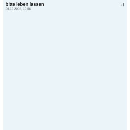
bitte leben lassen
#1
26.12.2002, 12:56