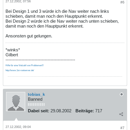
27.12.2002, 07:56
#6
Bei Design 1 und 3 würde ich die Nav weiter nach links
schieben, damit man noch den Hauptpunkt erkennt.
Bei Design 2 würde ich die Nav weiter nach unten schieben,
damit man noch den Hauptpunkt erkennt.
Ansonsten gut gelungen.
*winks*
Gilbert
------------------------------------------------
Hilfe für eine Vielzahl von Problemen!!!
http://www.1st-rootserver.de/
tobias_k
Banned
Dabei seit:
29.08.2002
Beiträge:
717
27.12.2002, 09:04
#7