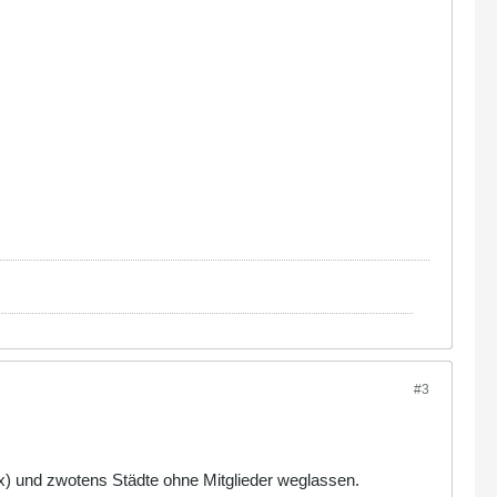
#3
x) und zwotens Städte ohne Mitglieder weglassen.