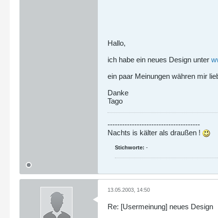
Hallo,
ich habe ein neues Design unter
ww
ein paar Meinungen währen mir lie
Danke
Tago
--------------------------------------
Nachts is kälter als draußen !
Stichworte:
-
13.05.2003, 14:50
Re: [Usermeinung] neues Design