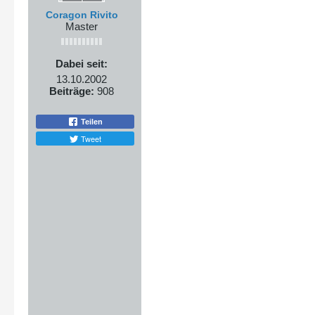
Coragon Rivito
Master
Dabei seit:
13.10.2002
Beiträge:
908
Teilen
Tweet