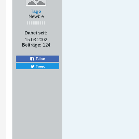
Tago
Newbie
Dabei seit:
15.03.2002
Beiträge:
124
Teilen
Tweet