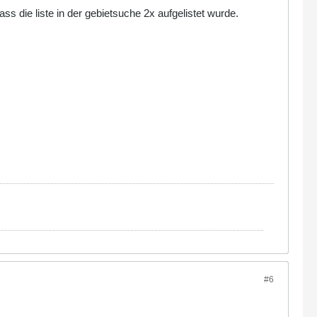
s die liste in der gebietsuche 2x aufgelistet wurde.
#6