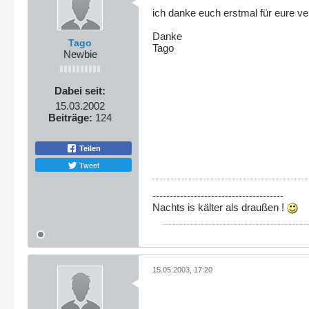
ich danke euch erstmal für eure ve
Danke
Tago
Tago
Newbie
Dabei seit:
15.03.2002
Beiträge:
124
Teilen
Tweet
--------------------------------------
Nachts is kälter als draußen !
15.05.2003, 17:20