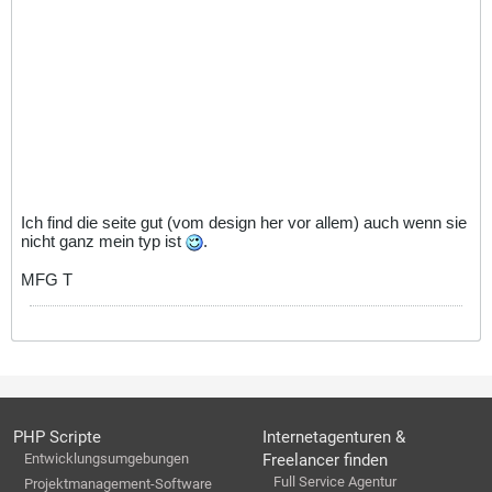
Ich find die seite gut (vom design her vor allem) auch wenn sie
nicht ganz mein typ ist
.
MFG T
PHP Scripte
Internetagenturen &
Entwicklungsumgebungen
Freelancer finden
Full Service Agentur
Projektmanagement-Software