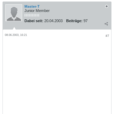
Master-T
Junior Member
Dabei seit:
20.04.2003
Beiträge:
97
08.06.2003, 16:21
#7