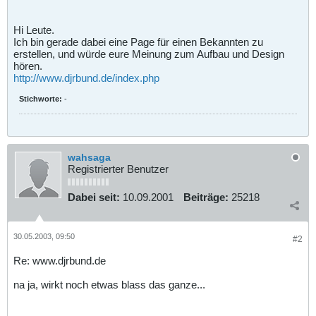
Hi Leute.
Ich bin gerade dabei eine Page für einen Bekannten zu
erstellen, und würde eure Meinung zum Aufbau und Design
hören.
http://www.djrbund.de/index.php
Stichworte:
-
wahsaga
Registrierter Benutzer
Dabei seit:
10.09.2001
Beiträge:
25218
30.05.2003, 09:50
#2
Re: www.djrbund.de
na ja, wirkt noch etwas blass das ganze...