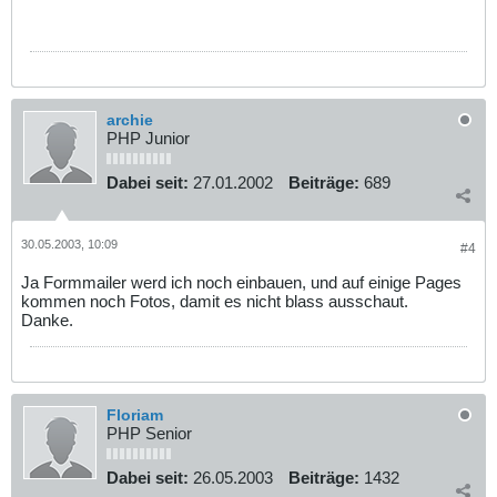
archie
PHP Junior
Dabei seit:
27.01.2002
Beiträge:
689
30.05.2003, 10:09
#4
Ja Formmailer werd ich noch einbauen, und auf einige Pages
kommen noch Fotos, damit es nicht blass ausschaut.
Danke.
Floriam
PHP Senior
Dabei seit:
26.05.2003
Beiträge:
1432