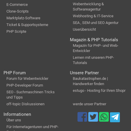
Webentwicklung &
E-Commerce
Softwareagentur
Clone-Scripts
Webhosting & IT-Service
Marktplatz-Software
SEA , SEM und SEO Agentur
Ticket & Supportsysteme
Userübersicht
PHP Scripte
Magazin & PHP Tutorials
Magazin für PHP- und Web-
Entwickler
Lernen mit unseren PHP-
Tutorials
PHP Forum
Unsere Partner
Forum für Webentwickler
Baukatastrophen.de |
Handwerker finden
PHP-Developer Forum
estugo - Hosting für Ihren Shopr
SEO - Suchmaschinen Tricks
und Tipps
off-topic Diskussionen
werde unser Partner
Informationen
Über uns
Für Internetagenturen und PHP-